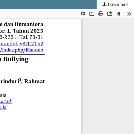
Download