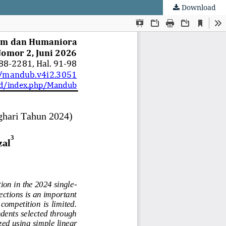
Download