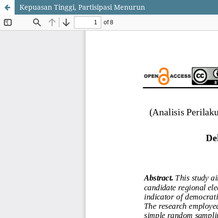
Kepuasan Tinggi, Partisipasi Menurun