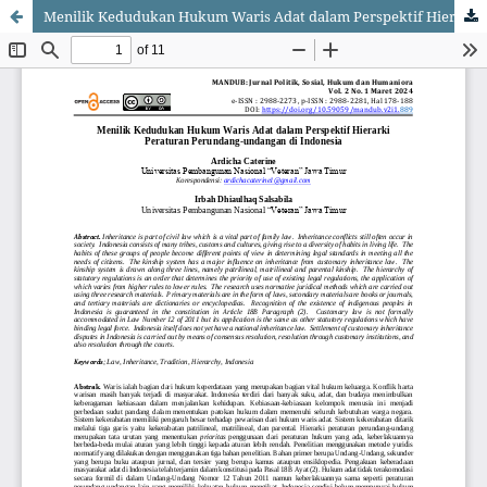
Menilik Kedudukan Hukum Waris Adat dalam Perspektif Hierarki Peraturan Perundang-undangan di Indonesia