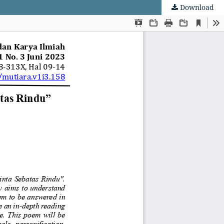
Download