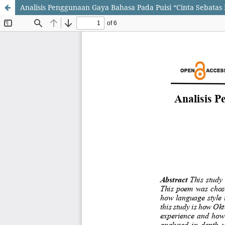
Analisis Penggunaan Gaya Bahasa Pada Puisi “Cinta Sebatas