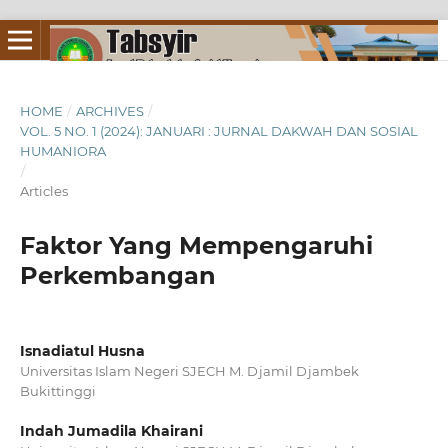
HOME
/
ARCHIVES
/
VOL. 5 NO. 1 (2024): JANUARI : JURNAL DAKWAH DAN SOSIAL
HUMANIORA
/
Articles
Faktor Yang Mempengaruhi
Perkembangan
Isnadiatul Husna
Universitas Islam Negeri SJECH M. Djamil Djambek
Bukittinggi
Indah Jumadila Khairani