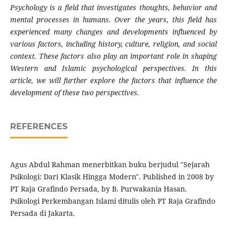
Psychology is a field that investigates thoughts, behavior and
mental processes in humans. Over the years, this field has
experienced many changes and developments influenced by
various factors, including history, culture, religion, and social
context. These factors also play an important role in shaping
Western and Islamic psychological perspectives. In this
article, we will further explore the factors that influence the
development of these two perspectives.
REFERENCES
Agus Abdul Rahman menerbitkan buku berjudul "Sejarah
Psikologi: Dari Klasik Hingga Modern". Published in 2008 by
PT Raja Grafindo Persada, by B. Purwakania Hasan.
Psikologi Perkembangan Islami ditulis oleh PT Raja Grafindo
Persada di Jakarta.