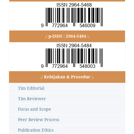
.: p-ISSN : 2964-5484 :.
.: Kebijakan & Prosedur :.
Tim Editorial
Tim Reviewer
Focus and Scope
Peer Review Process
Publication Ethics