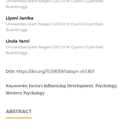
Universitas Islam Negeri SJECH M. Djamil Djambek
Bukittinggi
Liyoni Janika
Universitas Islam Negeri SJECH M. Djamil Djambek
Bukittinggi
Linda Yarni
Universitas Islam Negeri SJECH M. Djamil Djambek
Bukittinggi
DOI:
https://doi.org/10.59059/tabsyir.v5i1.801
Factors Influencing Development, Psychology,
Keywords:
Western Psychology
ABSTRACT