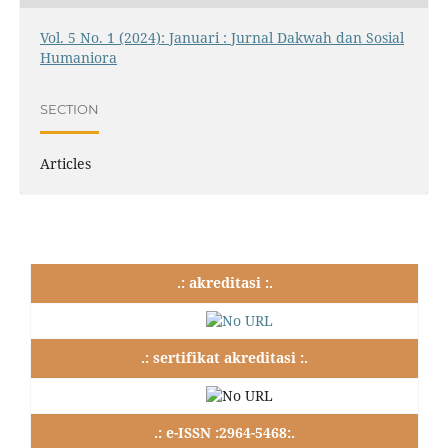
Vol. 5 No. 1 (2024): Januari : Jurnal Dakwah dan Sosial
Humaniora
SECTION
Articles
.: akreditasi :.
.: sertifikat akreditasi :.
.: e-ISSN :2964-5468:.