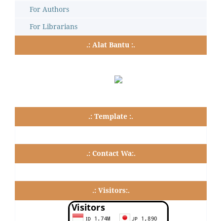
For Authors
For Librarians
.: Alat Bantu :.
.: Template :.
.: Contact Wa:.
.: Visitors:.