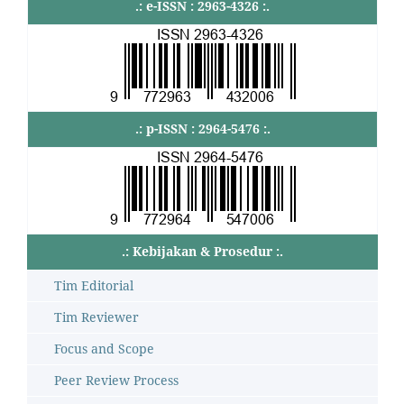
.: e-ISSN : 2963-4326 :.
.: p-ISSN : 2964-5476 :.
.: Kebijakan & Prosedur :.
Tim Editorial
Tim Reviewer
Focus and Scope
Peer Review Process