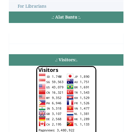
For Librarians
.: Alat Bantu :.
.: Visitors:.