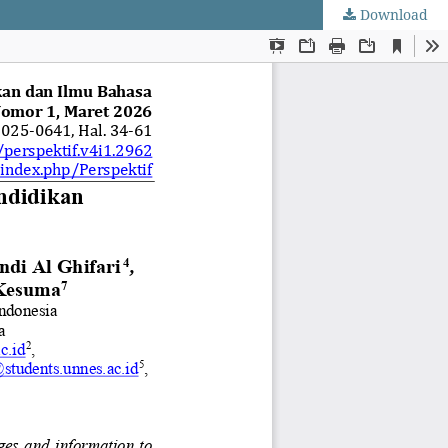
Download