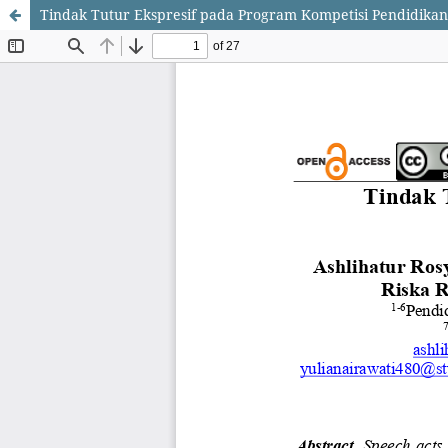
Tindak Tutur Ekspresif pada Program Kompetisi Pendidik