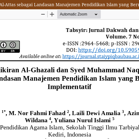
l-Attas sebagai Landasan Manajemen Pendidikan Islam yang Bern