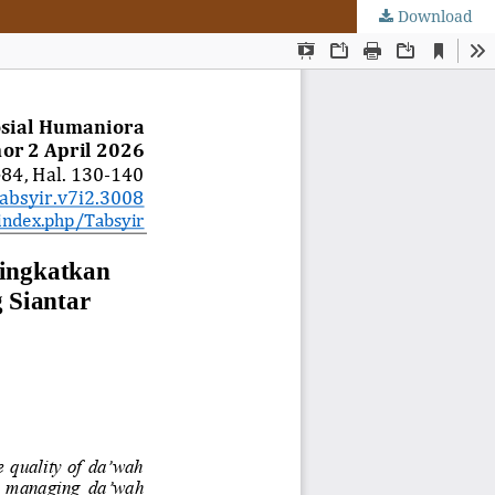
Download