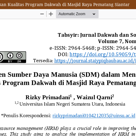
n Kualitas Program Dakwah di Masjid Raya Pematang Siantar