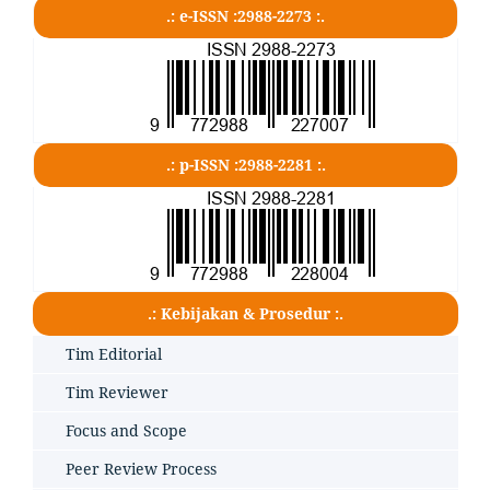
.: e-ISSN :2988-2273 :.
.: p-ISSN :2988-2281 :.
.: Kebijakan & Prosedur :.
Tim Editorial
Tim Reviewer
Focus and Scope
Peer Review Process