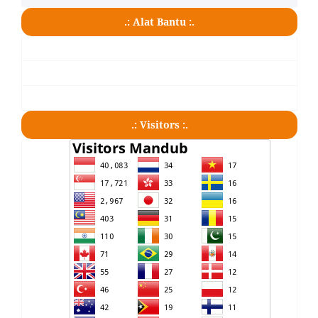
.: Alat Bantu :.
.: Visitors :.