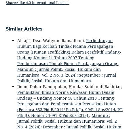
ShareAlike 4.0 International License
.
Similar Articles
Al fajri, Deaf Wahyuni Ramadhani,
Perlindungan
Hukum Bagi Korban Tindak Pidana Perdagangan
Orang (Human Trafficking) Dalam Persfektif Undang-
Undang Nomor 21 Tahun 2007 Tentang
Pemberantasan Tindak Pidana Perdagangan Orang
,
Mandub : Jurnal Politik, Sosial, Hukum dan
Humaniora: Vol. 2 No. 3 (2024): September : Jurnal
Politik, Sosial, Hukum dan Humaniora
Jimmi Dohar Pandapotan, Handar Subhandi Bakhtiar,
Pembuktian Ilmiah Norma Kawasan Hutan Dalam
Undang – Undang Nomor 18 Tahun 2013 Tentang
Pencegahan dan Pemberantasan Perusakan Hutan
(Perkara 333/Pid.B/2014/ Pn.Ptk Jo. 99/Pid Sus/2014/ PT.
Ptk JO. Nomor : 1091 K/Pid.Sus/2015)
,
Mandub :
Jurnal Politik, Sosial, Hukum dan Humaniora: Vol. 2
No. 4 (2024): Desember : Jurnal Politik, Sosial, Hukum