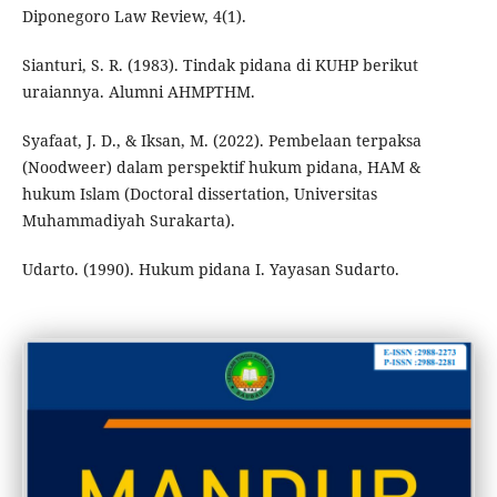
Diponegoro Law Review, 4(1).
Sianturi, S. R. (1983). Tindak pidana di KUHP berikut
uraiannya. Alumni AHMPTHM.
Syafaat, J. D., & Iksan, M. (2022). Pembelaan terpaksa
(Noodweer) dalam perspektif hukum pidana, HAM &
hukum Islam (Doctoral dissertation, Universitas
Muhammadiyah Surakarta).
Udarto. (1990). Hukum pidana I. Yayasan Sudarto.