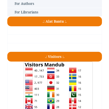
For Authors
For Librarians
.: Alat Bantu :.
.: Visitors :.