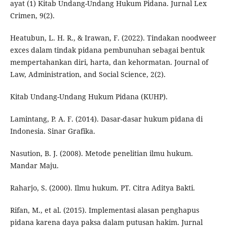
ayat (1) Kitab Undang-Undang Hukum Pidana. Jurnal Lex
Crimen, 9(2).
Heatubun, L. H. R., & Irawan, F. (2022). Tindakan noodweer
exces dalam tindak pidana pembunuhan sebagai bentuk
mempertahankan diri, harta, dan kehormatan. Journal of
Law, Administration, and Social Science, 2(2).
Kitab Undang-Undang Hukum Pidana (KUHP).
Lamintang, P. A. F. (2014). Dasar-dasar hukum pidana di
Indonesia. Sinar Grafika.
Nasution, B. J. (2008). Metode penelitian ilmu hukum.
Mandar Maju.
Raharjo, S. (2000). Ilmu hukum. PT. Citra Aditya Bakti.
Rifan, M., et al. (2015). Implementasi alasan penghapus
pidana karena daya paksa dalam putusan hakim. Jurnal