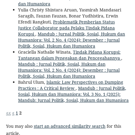
dan Humaniora
Yulia Christy Shintara Aruan, Yasmirah Mandasari
Saragih, Fauzan Fauzan, Bonar Yudhistira, Erwin
Efendi Rangkuti,
Problematik Pemberian Status
Justice Collaborator pada Pelaku Tindak Pidana
Korupsi
,
Mandub : Jurnal Politik, Sosial, Hukum dan
Humaniora: Vol. 2 No. 4 (2024): Desember : Jurnal
Politik, Sosial, Hukum dan Humaniora
Graciella Nathalie Winata,
Tindak Pidana Korupsi:
Tantangan dalam Penegakan dan Pencegahannya
,
Mandub : Jurnal Politik, Sosial, Hukum dan
Humaniora: Vol. 2 No. 4 (2024): Desember : Jurnal
Politik, Sosial, Hukum dan Humaniora
Bahrul Ulum,
Islamic Law Perspectives on Dumping
Practices : A Critical Review
,
Mandub : Jurnal Politik,
Sosial, Hukum dan Humaniora: Vol. 3 No. 1 (2025):
Mandub: Jurnal Politik, Sosial, Hukum dan Humaniora
<<
<
1
2
You may also
start an advanced similarity search
for this
article.