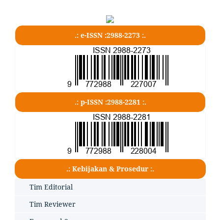
.: e-ISSN :2988-2273 :.
.: p-ISSN :2988-2281 :.
.: Kebijakan & Prosedur :.
Tim Editorial
Tim Reviewer