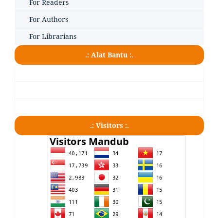
For Readers
For Authors
For Librarians
.: Alat Bantu :.
.: Visitors :.