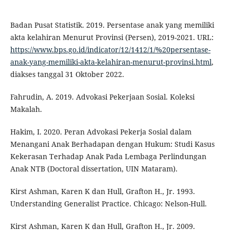
Badan Pusat Statistik. 2019. Persentase anak yang memiliki
akta kelahiran Menurut Provinsi (Persen), 2019-2021. URL:
https://www.bps.go.id/indicator/12/1412/1/%20persentase-
anak-yang-memiliki-akta-kelahiran-menurut-provinsi.html
,
diakses tanggal 31 Oktober 2022.
Fahrudin, A. 2019. Advokasi Pekerjaan Sosial. Koleksi
Makalah.
Hakim, I. 2020. Peran Advokasi Pekerja Sosial dalam
Menangani Anak Berhadapan dengan Hukum: Studi Kasus
Kekerasan Terhadap Anak Pada Lembaga Perlindungan
Anak NTB (Doctoral dissertation, UIN Mataram).
Kirst Ashman, Karen K dan Hull, Grafton H., Jr. 1993.
Understanding Generalist Practice. Chicago: Nelson-Hull.
Kirst Ashman, Karen K dan Hull, Grafton H., Jr. 2009.