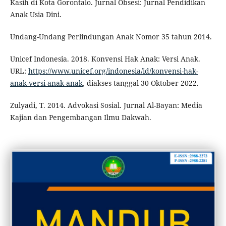
Kasih di Kota Gorontalo. Jurnal Obsesi: Jurnal Pendidikan
Anak Usia Dini.
Undang-Undang Perlindungan Anak Nomor 35 tahun 2014.
Unicef Indonesia. 2018. Konvensi Hak Anak: Versi Anak.
URL:
https://www.unicef.org/indonesia/id/konvensi-hak-
anak-versi-anak-anak
, diakses tanggal 30 Oktober 2022.
Zulyadi, T. 2014. Advokasi Sosial. Jurnal Al-Bayan: Media
Kajian dan Pengembangan Ilmu Dakwah.