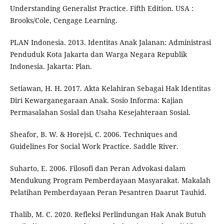
Understanding Generalist Practice. Fifth Edition. USA :
Brooks/Cole, Cengage Learning.
PLAN Indonesia. 2013. Identitas Anak Jalanan: Administrasi
Penduduk Kota Jakarta dan Warga Negara Republik
Indonesia. Jakarta: Plan.
Setiawan, H. H. 2017. Akta Kelahiran Sebagai Hak Identitas
Diri Kewarganegaraan Anak. Sosio Informa: Kajian
Permasalahan Sosial dan Usaha Kesejahteraan Sosial.
Sheafor, B. W. & Horejsi, C. 2006. Techniques and
Guidelines For Social Work Practice. Saddle River.
Suharto, E. 2006. Filosofi dan Peran Advokasi dalam
Mendukung Program Pemberdayaan Masyarakat. Makalah
Pelatihan Pemberdayaan Peran Pesantren Daarut Tauhid.
Thalib, M. C. 2020. Refleksi Perlindungan Hak Anak Butuh