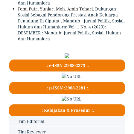
dan Humaniora
Femi Putri Yuniar, Moh. Amin Tohari,
Dukungan
Sosial Sebagai Pendorong Prestasi Anak Keluarga
Pemulung Di Ciputat
,
Mandub : Jurnal Politik, Sosial,
Hukum dan Humaniora: Vol. 1 No. 4 (2023):
DESEMBER : Mandub: Jurnal Politik, Sosial, Hukum
dan Humaniora
.: e-ISSN :2988-2273 :.
.: p-ISSN :2988-2281 :.
.: Kebijakan & Prosedur :.
Tim Editorial
Tim Reviewer