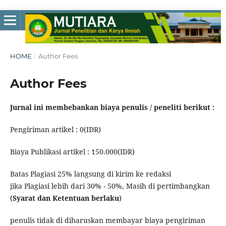
HOME
/
Author Fees
Author Fees
Jurnal ini membebankan biaya penulis / peneliti berikut :
Pengiriman artikel : 0(IDR)
Biaya Publikasi artikel : 150.000(IDR)
Batas Plagiasi 25% langsung di kirim ke redaksi
jika Plagiasi lebih dari 30% - 50%, Masih di pertimbangkan
(
Syarat dan Ketentuan berlaku
)
penulis tidak di diharuskan membayar biaya pengiriman