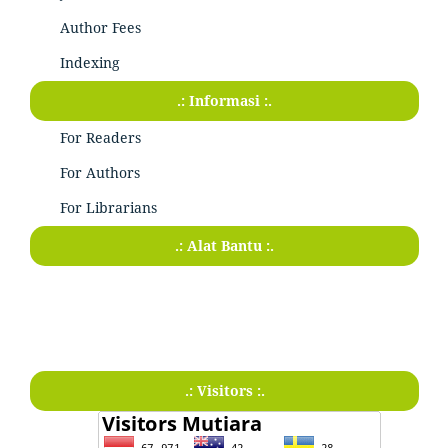
Author Fees
Indexing
.: Informasi :.
For Readers
For Authors
For Librarians
.: Alat Bantu :.
.: Visitors :.