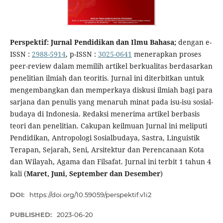
Perspektif: Jurnal Pendidikan dan Ilmu Bahasa;
dengan e-
ISSN :
2988-5914
, p-ISSN :
3025-0641
menerapkan proses
peer-review dalam memilih artikel berkualitas berdasarkan
penelitian ilmiah dan teoritis. Jurnal ini diterbitkan untuk
mengembangkan dan memperkaya diskusi ilmiah bagi para
sarjana dan penulis yang menaruh minat pada isu-isu sosial-
budaya di Indonesia. Redaksi menerima artikel berbasis
teori dan penelitian. Cakupan keilmuan Jurnal ini meliputi
Pendidikan, Antropologi Sosialbudaya, Sastra, Linguistik
Terapan, Sejarah, Seni, Arsitektur dan Perencanaan Kota
dan Wilayah, Agama dan Filsafat. Jurnal ini terbit 1 tahun 4
kali (
Maret, Juni, September dan Desember
)
DOI:
https://doi.org/10.59059/perspektif.v1i2
PUBLISHED:
2023-06-20