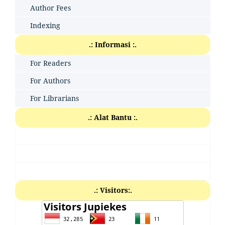
Author Fees
Indexing
.: Informasi :.
For Readers
For Authors
For Librarians
.: Alat Bantu :.
.: Visitors:.