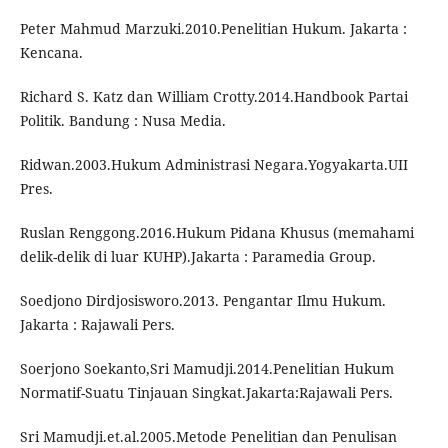
Peter Mahmud Marzuki.2010.Penelitian Hukum. Jakarta :
Kencana.
Richard S. Katz dan William Crotty.2014.Handbook Partai
Politik. Bandung : Nusa Media.
Ridwan.2003.Hukum Administrasi Negara.Yogyakarta.UII
Pres.
Ruslan Renggong.2016.Hukum Pidana Khusus (memahami
delik-delik di luar KUHP).Jakarta : Paramedia Group.
Soedjono Dirdjosisworo.2013. Pengantar Ilmu Hukum.
Jakarta : Rajawali Pers.
Soerjono Soekanto,Sri Mamudji.2014.Penelitian Hukum
Normatif-Suatu Tinjauan Singkat.Jakarta:Rajawali Pers.
Sri Mamudji.et.al.2005.Metode Penelitian dan Penulisan