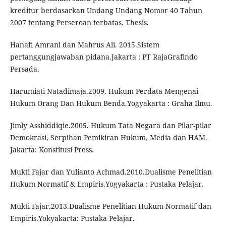
kreditur berdasarkan Undang Undang Nomor 40 Tahun
2007 tentang Perseroan terbatas. Thesis.
Hanafi Amrani dan Mahrus Ali. 2015.Sistem
pertanggungjawaban pidana.Jakarta : PT RajaGrafindo
Persada.
Harumiati Natadimaja.2009. Hukum Perdata Mengenai
Hukum Orang Dan Hukum Benda.Yogyakarta : Graha Ilmu.
Jimly Asshiddiqie.2005. Hukum Tata Negara dan Pilar-pilar
Demokrasi, Serpihan Pemikiran Hukum, Media dan HAM.
Jakarta: Konstitusi Press.
Mukti Fajar dan Yulianto Achmad.2010.Dualisme Penelitian
Hukum Normatif & Empiris.Yogyakarta : Pustaka Pelajar.
Mukti Fajar.2013.Dualisme Penelitian Hukum Normatif dan
Empiris.Yokyakarta: Pustaka Pelajar.