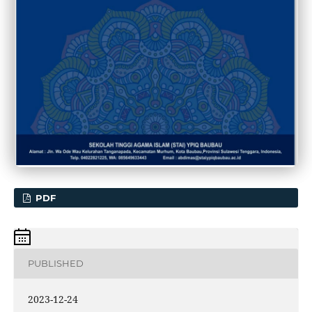
PDF
PUBLISHED
2023-12-24