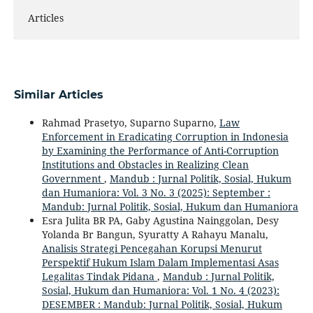
Articles
Similar Articles
Rahmad Prasetyo, Suparno Suparno,
Law
Enforcement in Eradicating Corruption in Indonesia
by Examining the Performance of Anti-Corruption
Institutions and Obstacles in Realizing Clean
Government
,
Mandub : Jurnal Politik, Sosial, Hukum
dan Humaniora: Vol. 3 No. 3 (2025): September :
Mandub: Jurnal Politik, Sosial, Hukum dan Humaniora
Esra Julita BR PA, Gaby Agustina Nainggolan, Desy
Yolanda Br Bangun, Syuratty A Rahayu Manalu,
Analisis Strategi Pencegahan Korupsi Menurut
Perspektif Hukum Islam Dalam Implementasi Asas
Legalitas Tindak Pidana
,
Mandub : Jurnal Politik,
Sosial, Hukum dan Humaniora: Vol. 1 No. 4 (2023):
DESEMBER : Mandub: Jurnal Politik, Sosial, Hukum