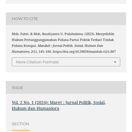
HOW TO CITE
Moh. Fahri, & Moh. Rusdiyanto U. Puluhulawa. (2023). Menyelidiki
Hukum Pertanggungjawaban Pidana Partai Politik Terkait Tindak
Pidana Korupsi.
Mandub : Jurnal Politik, Sosial, Hukum Dan
Humaniora
,
2
(1), 145–166. https://doi.org/10.59059/mandub.v2i1.867
More Citation Formats
ISSUE
Vol. 2 No. 1 (2024): Maret : Jurnal Politik, Sosial,
Hukum dan Humaniora
SECTION