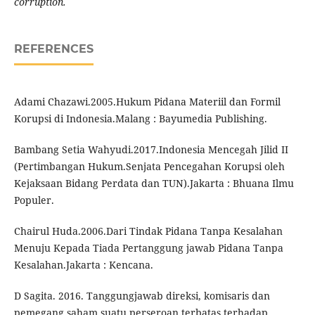
corruption.
REFERENCES
Adami Chazawi.2005.Hukum Pidana Materiil dan Formil
Korupsi di Indonesia.Malang : Bayumedia Publishing.
Bambang Setia Wahyudi.2017.Indonesia Mencegah Jilid II
(Pertimbangan Hukum.Senjata Pencegahan Korupsi oleh
Kejaksaan Bidang Perdata dan TUN).Jakarta : Bhuana Ilmu
Populer.
Chairul Huda.2006.Dari Tindak Pidana Tanpa Kesalahan
Menuju Kepada Tiada Pertanggung jawab Pidana Tanpa
Kesalahan.Jakarta : Kencana.
D Sagita. 2016. Tanggungjawab direksi, komisaris dan
pemegang saham suatu perseroan terbatas terhadap