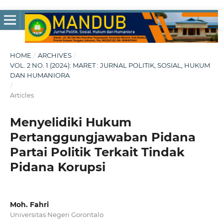
HOME
/
ARCHIVES
/
VOL. 2 NO. 1 (2024): MARET : JURNAL POLITIK, SOSIAL, HUKUM
DAN HUMANIORA
/
Articles
Menyelidiki Hukum
Pertanggungjawaban Pidana
Partai Politik Terkait Tindak
Pidana Korupsi
Moh. Fahri
Universitas Negeri Gorontalo