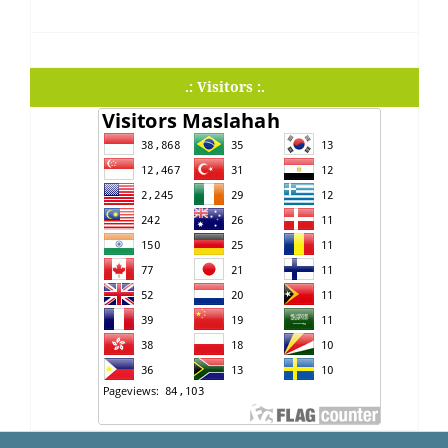
.: Visitors :.