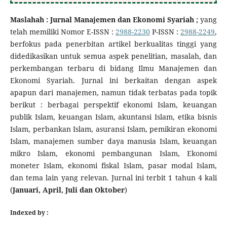
Maslahah : Jurnal Manajemen dan Ekonomi Syariah ;
yang
telah memiliki Nomor E-ISSN :
2988-2230
P-ISSN :
2988-2249
,
berfokus pada penerbitan artikel berkualitas tinggi yang
didedikasikan untuk semua aspek penelitian, masalah, dan
perkembangan terbaru di bidang Ilmu Manajemen dan
Ekonomi Syariah. Jurnal ini berkaitan dengan aspek
apapun dari manajemen, namun tidak terbatas pada topik
berikut : berbagai perspektif ekonomi Islam, keuangan
publik Islam, keuangan Islam, akuntansi Islam, etika bisnis
Islam, perbankan Islam, asuransi Islam, pemikiran ekonomi
Islam, manajemen sumber daya manusia Islam, keuangan
mikro Islam, ekonomi pembangunan Islam, Ekonomi
moneter Islam, ekonomi fiskal Islam, pasar modal Islam,
dan tema lain yang relevan. Jurnal ini terbit 1 tahun 4 kali
(
Januari, April, Juli dan Oktober
)
Indexed by :