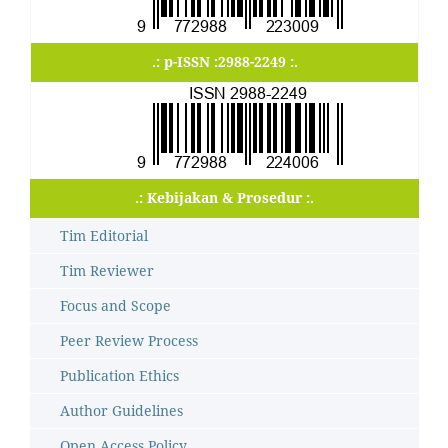
.: p-ISSN :2988-2249 :.
.: Kebijakan & Prosedur :.
Tim Editorial
Tim Reviewer
Focus and Scope
Peer Review Process
Publication Ethics
Author Guidelines
Open Access Policy