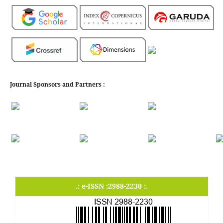
Journal Sponsors and Partners :
.: e-ISSN :2988-2230 :.