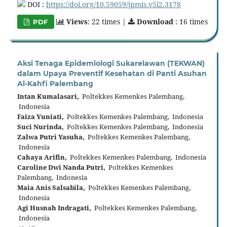
DOI :
https://doi.org/10.59059/jpmis.v5i2.3178
Views
: 22 times |
Download
: 16 times
PDF
Aksi Tenaga Epidemiologi Sukarelawan (TEKWAN)
dalam Upaya Preventif Kesehatan di Panti Asuhan
Al-Kahfi Palembang
Intan Kumalasari,
Poltekkes Kemenkes Palembang,
Indonesia
Faiza Yuniati,
Poltekkes Kemenkes Palembang, Indonesia
Suci Nurinda,
Poltekkes Kemenkes Palembang, Indonesia
Zalwa Putri Yasuha,
Poltekkes Kemenkes Palembang,
Indonesia
Cahaya Arifin,
Poltekkes Kemenkes Palembang, Indonesia
Caroline Dwi Nanda Putri,
Poltekkes Kemenkes
Palembang, Indonesia
Maia Anis Salsabila,
Poltekkes Kemenkes Palembang,
Indonesia
Agi Husnah Indragati,
Poltekkes Kemenkes Palembang,
Indonesia