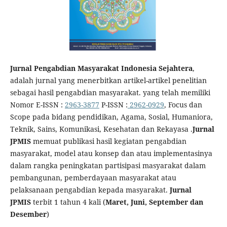
Jurnal Pengabdian Masyarakat Indonesia Sejahtera
,
adalah jurnal yang menerbitkan artikel-artikel penelitian
sebagai hasil pengabdian masyarakat. yang telah memiliki
Nomor E-ISSN :
2963-3877
P-ISSN :
2962-0929
, Focus dan
Scope pada bidang pendidikan, Agama, Sosial, Humaniora,
Teknik, Sains, Komunikasi, Kesehatan dan Rekayasa .
Jurnal
JPMIS
memuat publikasi hasil kegiatan pengabdian
masyarakat, model atau konsep dan atau implementasinya
dalam rangka peningkatan partisipasi masyarakat dalam
pembangunan, pemberdayaan masyarakat atau
pelaksanaan pengabdian kepada masyarakat.
Jurnal
JPMIS
terbit 1 tahun 4 kali (
Maret, Juni, September dan
Desember
)