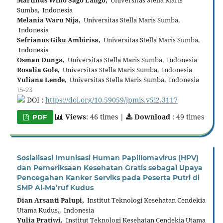
Sumba, Indonesia
Melania Waru Nija,
Universitas Stella Maris Sumba,
Indonesia
Sefrianus Giku Ambirisa,
Universitas Stella Maris Sumba,
Indonesia
Osman Dunga,
Universitas Stella Maris Sumba, Indonesia
Rosalia Gole,
Universitas Stella Maris Sumba, Indonesia
Yuliana Lende,
Universitas Stella Maris Sumba, Indonesia
15-23
DOI :
https://doi.org/10.59059/jpmis.v5i2.3117
Views
: 46 times |
Download
: 49 times
PDF
Sosialisasi Imunisasi Human Papillomavirus (HPV)
dan Pemeriksaan Kesehatan Gratis sebagai Upaya
Pencegahan Kanker Serviks pada Peserta Putri di
SMP Al-Ma’ruf Kudus
Dian Arsanti Palupi,
Institut Teknologi Kesehatan Cendekia
Utama Kudus,, Indonesia
Yulia Pratiwi,
Institut Teknologi Kesehatan Cendekia Utama