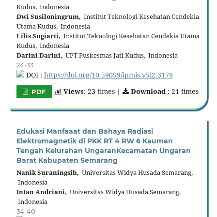
Kudus, Indonesia
Dwi Susiloningrum,
Institut Teknologi Kesehatan Cendekia
Utama Kudus, Indonesia
Lilis Sugiarti,
Institut Teknologi Kesehatan Cendekia Utama
Kudus, Indonesia
Darini Darini,
UPT Puskesmas Jati Kudus, Indonesia
24-33
DOI :
https://doi.org/10.59059/jpmis.v5i2.3179
Views
: 23 times |
Download
: 21 times
PDF
Edukasi Manfaaat dan Bahaya Radiasi
Elektromagnetik di PKK RT 4 RW 6 Kauman
Tengah Kelurahan UngaranKecamatan Ungaran
Barat Kabupaten Semarang
Nanik Suraningsih,
Universitas Widya Husada Semarang,
Indonesia
Intan Andriani,
Universitas Widya Husada Semarang,
Indonesia
34-40