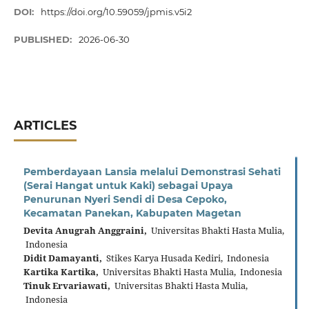
DOI:
https://doi.org/10.59059/jpmis.v5i2
PUBLISHED:
2026-06-30
ARTICLES
Pemberdayaan Lansia melalui Demonstrasi Sehati
(Serai Hangat untuk Kaki) sebagai Upaya
Penurunan Nyeri Sendi di Desa Cepoko,
Kecamatan Panekan, Kabupaten Magetan
Devita Anugrah Anggraini,
Universitas Bhakti Hasta Mulia,
Indonesia
Didit Damayanti,
Stikes Karya Husada Kediri, Indonesia
Kartika Kartika,
Universitas Bhakti Hasta Mulia, Indonesia
Tinuk Ervariawati,
Universitas Bhakti Hasta Mulia,
Indonesia