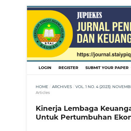
LOGIN
REGISTER
SUBMIT YOUR PAPER
HOME
/
ARCHIVES
/
VOL. 1 NO. 4 (2023): NOV
Articles
Kinerja Lembaga Keuang
Untuk Pertumbuhan Eko