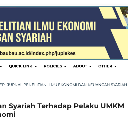
QUICK LINK
POLICIES
ABOUT
OTHER
EMBER : JURNAL PENELITIAN ILMU EKONOMI DAN KEUANGAN SYARIAH
an Syariah Terhadap Pelaku UMKM
nomi