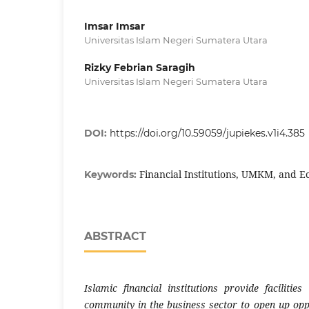
Imsar Imsar
Universitas Islam Negeri Sumatera Utara
Rizky Febrian Saragih
Universitas Islam Negeri Sumatera Utara
DOI:
https://doi.org/10.59059/jupiekes.v1i4.385
Financial Institutions, UMKM, and
Keywords:
ABSTRACT
Islamic financial institutions provide faciliti
community in the business sector to open up op