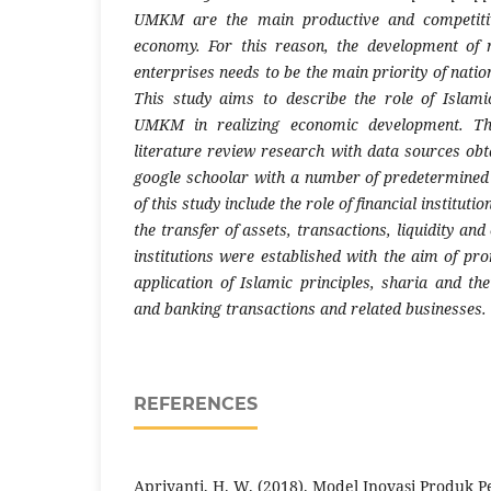
UMKM are the main productive and competitiv
economy. For this reason, the development of
enterprises needs to be the main priority of nat
This study aims to describe the role of Islamic 
UMKM in realizing economic development. Thi
literature review research with data sources ob
google schoolar with a number of predetermined 
of this study include the role of financial institut
the transfer of assets, transactions, liquidity and 
institutions were established with the aim of pr
application of Islamic principles, sharia and thei
and banking transactions and related businesses.
REFERENCES
Apriyanti, H. W. (2018). Model Inovasi Produk 