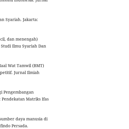
n Syariah. Jakarta:
ecil, dan menengah)
 Studi Ilmu Syariah Dan
l Maal Wat Tamwil (BMT)
itif. Jurnal Ilmiah
tegi Pengembangan
 Pendekatan Matriks Ifas
n sumber daya manusia di
findo Persada.