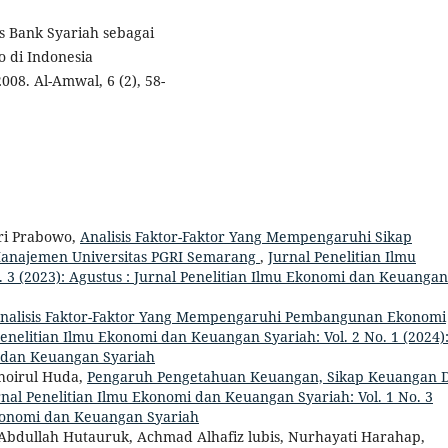
gis Bank Syariah sebagai
 di Indonesia
8. Al-Amwal, 6 (2), 58-
eri Prabowo,
Analisis Faktor-Faktor Yang Mempengaruhi Sikap
anajemen Universitas PGRI Semarang
,
Jurnal Penelitian Ilmu
 3 (2023): Agustus : Jurnal Penelitian Ilmu Ekonomi dan Keuangan
nalisis Faktor-Faktor Yang Mempengaruhi Pembangunan Ekonomi
Penelitian Ilmu Ekonomi dan Keuangan Syariah: Vol. 2 No. 1 (2024)
i dan Keuangan Syariah
Khoirul Huda,
Pengaruh Pengetahuan Keuangan, Sikap Keuangan 
rnal Penelitian Ilmu Ekonomi dan Keuangan Syariah: Vol. 1 No. 3
 Ekonomi dan Keuangan Syariah
dullah Hutauruk, Achmad Alhafiz lubis, Nurhayati Harahap,