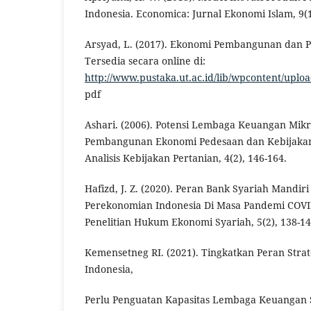
Indonesia. Economica: Jurnal Ekonomi Islam, 9(1
Arsyad, L. (2017). Ekonomi Pembangunan dan
Tersedia secara online di:
http://www.pustaka.ut.ac.id/lib/wpcontent/up
pdf
Ashari. (2006). Potensi Lembaga Keuangan Mik
Pembangunan Ekonomi Pedesaan dan Kebijaka
Analisis Kebijakan Pertanian, 4(2), 146-164.
Hafizd, J. Z. (2020). Peran Bank Syariah Mandiri
Perekonomian Indonesia Di Masa Pandemi COVID
Penelitian Hukum Ekonomi Syariah, 5(2), 138-14
Kemensetneg RI. (2021). Tingkatkan Peran Stra
Indonesia,
Perlu Penguatan Kapasitas Lembaga Keuangan S