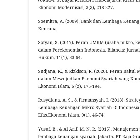
Ekonomi Modernisasi, 3(3), 218-227.
Soemitra, A. (2009). Bank dan Lembaga Keuanga
Kencana.
Sofyan, S. (2017). Peran UMKM (usaha mikro, k
dalam Perekonomian Indonesia. Bilancia: Jurnal
Hukum, 11(1), 33-64.
Sudjana, K., & Rizkison, R. (2020). Peran Baitu
dalam Mewujudkan Ekonomi Syariah yang Kompet
Ekonomi Islam, 6 (2), 175-194.
Rusydiana, A. S., & Firmansyah, I. (2018). Stra
Lembaga Keuangan Mikro Syariah Di Indonesia:
Efas.Ekonomi Islam, 9(1), 46-74.
Yusuf, B., & Al Arif, M. N. R. (2015). Manajeme
lembaga keuangan syariah. Jakarta: PT Raja Gra