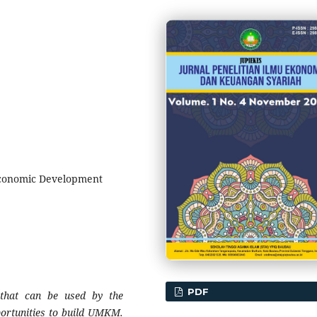
 Economic Development
PDF
es that can be used by the
portunities to build UMKM.