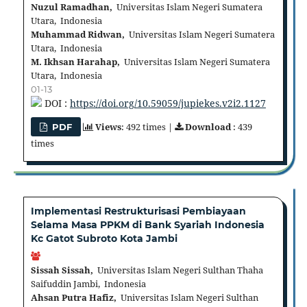
Nuzul Ramadhan,
Universitas Islam Negeri Sumatera
Utara, Indonesia
Muhammad Ridwan,
Universitas Islam Negeri Sumatera
Utara, Indonesia
M. Ikhsan Harahap,
Universitas Islam Negeri Sumatera
Utara, Indonesia
01-13
DOI :
https://doi.org/10.59059/jupiekes.v2i2.1127
Views
: 492 times |
Download
: 439
PDF
times
Implementasi Restrukturisasi Pembiayaan
Selama Masa PPKM di Bank Syariah Indonesia
Kc Gatot Subroto Kota Jambi
Sissah Sissah,
Universitas Islam Negeri Sulthan Thaha
Saifuddin Jambi, Indonesia
Ahsan Putra Hafiz,
Universitas Islam Negeri Sulthan