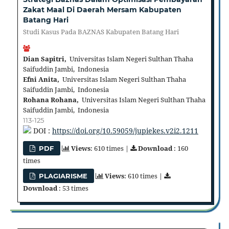
Zakat Maal Di Daerah Mersam Kabupaten
Batang Hari
Studi Kasus Pada BAZNAS Kabupaten Batang Hari
Dian Sapitri,
Universitas Islam Negeri Sulthan Thaha
Saifuddin Jambi, Indonesia
Efni Anita,
Universitas Islam Negeri Sulthan Thaha
Saifuddin Jambi, Indonesia
Rohana Rohana,
Universitas Islam Negeri Sulthan Thaha
Saifuddin Jambi, Indonesia
113-125
DOI :
https://doi.org/10.59059/jupiekes.v2i2.1211
Views
: 610 times |
Download
: 160
PDF
times
Views
: 610 times |
PLAGIARISME
Download
: 53 times