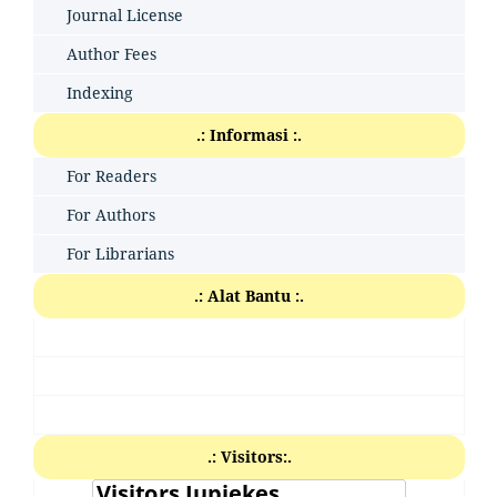
Journal License
Author Fees
Indexing
.: Informasi :.
For Readers
For Authors
For Librarians
.: Alat Bantu :.
.: Visitors:.