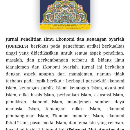
Jurnal Penelitian Ilmu Ekonomi dan Keuangan Syariah
(JUPIEKES)
berfokus pada penerbitan artikel berkualitas
tinggi yang didedikasikan untuk semua aspek penelitian,
masalah, dan perkembangan terbaru di bidang Ilmu
Manajemen dan Ekonomi Syariah. Jurnal ini berkaitan
dengan aspek apapun dari manajemen, namun tidak
terbatas pada topik berikut : berbagai perspektif ekonomi
Islam, keuangan publik Islam, keuangan Islam, akuntansi
Islam, etika bisnis Islam, perbankan Islam, asuransi Islam,
pemikiran ekonomi Islam, manajemen sumber daya
manusia Islam, keuangan mikro Islam, ekonomi
pembangunan Islam, Ekonomi moneter Islam, ekonomi
fiskal Islam, pasar modal Islam, dan tema lain yang relevan.
Jurnal ini terbit 1 tahun 4 kali (
Februari, Mei, Agustus dan