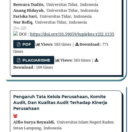
Reswara Tsalits,
Universitas Tidar, Indonesia
Anang Hidayah,
Universitas Tidar, Indonesia
Fariska Sari,
Universitas Tidar, Indonesia
Nur Rofiq,
Universitas Tidar, Indonesia
214-221
DOI :
https://doi.org/10.59059/jupiekes.v2i2.1235
Views
: 583 times |
Download
: 771
PDF
times
Views
: 583 times |
PLAGIARISME
Download
: 109 times
Pengaruh Tata Kelola Perusahaan, Komite
Audit, Dan Kualitas Audit Terhadap Kinerja
Perusahaan
Alfio Surya Reynaldi,
Universitas Islam Negeri Raden
Intan Lampung, Indonesia