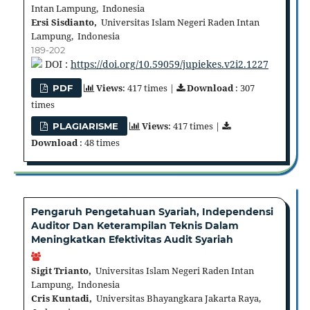
Intan Lampung, Indonesia
Ersi Sisdianto,
Universitas Islam Negeri Raden Intan
Lampung, Indonesia
189-202
DOI :
https://doi.org/10.59059/jupiekes.v2i2.1227
Views
: 417 times |
Download
: 307
PDF
times
Views
: 417 times |
PLAGIARISME
Download
: 48 times
Pengaruh Pengetahuan Syariah, Independensi
Auditor Dan Keterampilan Teknis Dalam
Meningkatkan Efektivitas Audit Syariah
Sigit Trianto,
Universitas Islam Negeri Raden Intan
Lampung, Indonesia
Cris Kuntadi,
Universitas Bhayangkara Jakarta Raya,