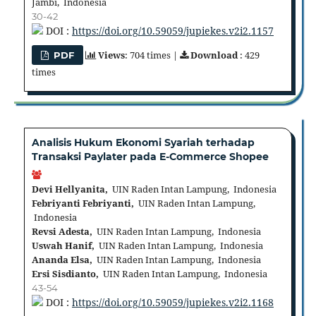
Jambi, Indonesia
30-42
DOI :
https://doi.org/10.59059/jupiekes.v2i2.1157
Views
: 704 times |
Download
: 429
PDF
times
Analisis Hukum Ekonomi Syariah terhadap
Transaksi Paylater pada E-Commerce Shopee
Devi Hellyanita,
UIN Raden Intan Lampung, Indonesia
Febriyanti Febriyanti,
UIN Raden Intan Lampung,
Indonesia
Revsi Adesta,
UIN Raden Intan Lampung, Indonesia
Uswah Hanif,
UIN Raden Intan Lampung, Indonesia
Ananda Elsa,
UIN Raden Intan Lampung, Indonesia
Ersi Sisdianto,
UIN Raden Intan Lampung, Indonesia
43-54
DOI :
https://doi.org/10.59059/jupiekes.v2i2.1168