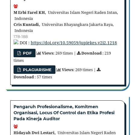
M Erbi Farel KH,
Universitas Islam Negeri Raden Intan,
Indonesia
Cris Kuntadi,
Universitas Bhayangkara Jakarta Raya,
Indonesia
178-188
DOI :
https://doi.org/10.59059/jupiekes.v2i2.1218
Views
: 269 times |
Download
: 219
PDF
times
Views
: 269 times |
PLAGIARISME
Download
: 57 times
Pengaruh Profesionalisme, Komitmen
Organisasi, Locus Of Control dan Etika Profesi
Pada Kinerja Auditor
Hidayah Dwi Lestari,
Universitas Islam Negeri Raden