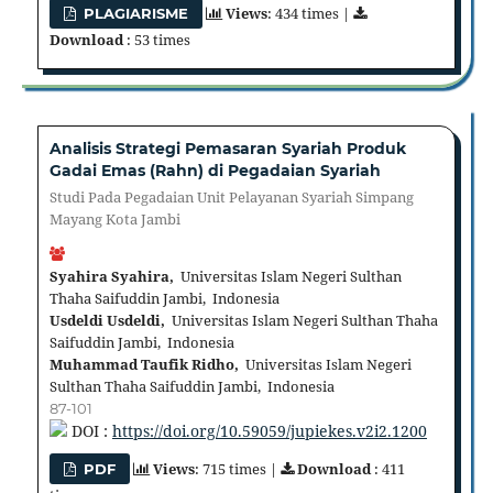
Views
: 434 times |
PLAGIARISME
Download
: 53 times
Analisis Strategi Pemasaran Syariah Produk
Gadai Emas (Rahn) di Pegadaian Syariah
Studi Pada Pegadaian Unit Pelayanan Syariah Simpang
Mayang Kota Jambi
Syahira Syahira,
Universitas Islam Negeri Sulthan
Thaha Saifuddin Jambi, Indonesia
Usdeldi Usdeldi,
Universitas Islam Negeri Sulthan Thaha
Saifuddin Jambi, Indonesia
Muhammad Taufik Ridho,
Universitas Islam Negeri
Sulthan Thaha Saifuddin Jambi, Indonesia
87-101
DOI :
https://doi.org/10.59059/jupiekes.v2i2.1200
Views
: 715 times |
Download
: 411
PDF