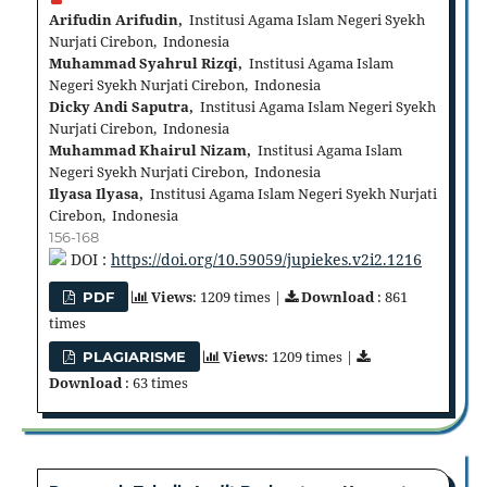
Arifudin Arifudin,
Institusi Agama Islam Negeri Syekh
Nurjati Cirebon, Indonesia
Muhammad Syahrul Rizqi,
Institusi Agama Islam
Negeri Syekh Nurjati Cirebon, Indonesia
Dicky Andi Saputra,
Institusi Agama Islam Negeri Syekh
Nurjati Cirebon, Indonesia
Muhammad Khairul Nizam,
Institusi Agama Islam
Negeri Syekh Nurjati Cirebon, Indonesia
Ilyasa Ilyasa,
Institusi Agama Islam Negeri Syekh Nurjati
Cirebon, Indonesia
156-168
DOI :
https://doi.org/10.59059/jupiekes.v2i2.1216
Views
: 1209 times |
Download
: 861
PDF
times
Views
: 1209 times |
PLAGIARISME
Download
: 63 times