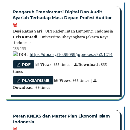
Pengaruh Transformasi Digital Dan Audit
Syariah Terhadap Masa Depan Profesi Auditor
Desi Ratna Sari,
UIN Raden Intan Lampung, Indonesia
Cris Kuntadi,
Universitas Bhayangkara Jakarta Raya,
Indonesia
138-155
DOI :
https://doi.org/10.59059/jupiekes.v2i2.1214
Views
: 955 times |
Download
: 835
PDF
times
Views
: 955 times |
PLAGIARISME
Download
: 69 times
Peran KNEKS dan Master Plan Ekonomi Islam
Indonesia