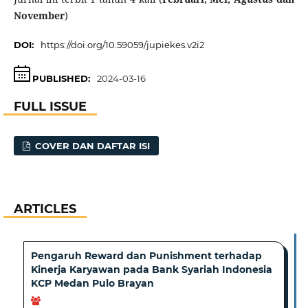
November
)
DOI:
https://doi.org/10.59059/jupiekes.v2i2
PUBLISHED:
2024-03-16
FULL ISSUE
COVER DAN DAFTAR ISI
ARTICLES
Pengaruh Reward dan Punishment terhadap
Kinerja Karyawan pada Bank Syariah Indonesia
KCP Medan Pulo Brayan