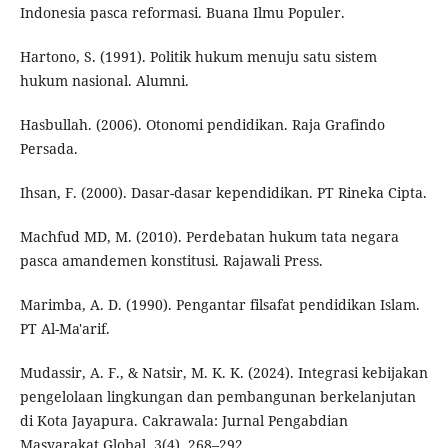
Indonesia pasca reformasi. Buana Ilmu Populer.
Hartono, S. (1991). Politik hukum menuju satu sistem
hukum nasional. Alumni.
Hasbullah. (2006). Otonomi pendidikan. Raja Grafindo
Persada.
Ihsan, F. (2000). Dasar-dasar kependidikan. PT Rineka Cipta.
Machfud MD, M. (2010). Perdebatan hukum tata negara
pasca amandemen konstitusi. Rajawali Press.
Marimba, A. D. (1990). Pengantar filsafat pendidikan Islam.
PT Al-Ma'arif.
Mudassir, A. F., & Natsir, M. K. K. (2024). Integrasi kebijakan
pengelolaan lingkungan dan pembangunan berkelanjutan
di Kota Jayapura. Cakrawala: Jurnal Pengabdian
Masyarakat Global, 3(4), 268–292.