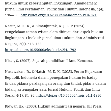
hukum untuk keberlanjutan lingkungan. Amandemen:
Jurnal Ilmu Pertahanan, Politik dan Hukum Indonesia, 1(4),
196–209.
https://doi.org/10.62383/amandemen.v1i4.821
Natsir, M. K. K., & Simanjuntak, A. J. L. P. (2024).
Pengelolaan taman wisata alam ditinjau dari aspek hukum
lingkungan. Eksekusi: Jurnal Ilmu Hukum dan Administrasi
Negara, 2(4), 413–425.
https://doi.org/10.55606/eksekusi.v2i4.1792
Nizar, S. (2007). Sejarah pendidikan Islam. Kencana.
Nusawakan, D., & Natsir, M. K. K. (2025). Peran Kejaksaan
Republik Indonesia dalam penegakan hukum terhadap
tindak pidana perdagangan orang dan tindak pidana dalam
bidang ketenagakerjaan. Jurnal Hukum, Politik dan Ilmu
Sosial, 4(1), 84–96.
https://doi.org/10.55606/jhpis.v4i1.4830
Ridwan HR. (2003). Hukum administrasi negara. UII Press.