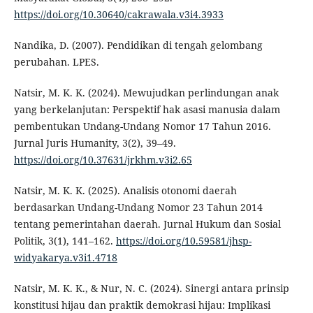
https://doi.org/10.30640/cakrawala.v3i4.3933
Nandika, D. (2007). Pendidikan di tengah gelombang
perubahan. LPES.
Natsir, M. K. K. (2024). Mewujudkan perlindungan anak
yang berkelanjutan: Perspektif hak asasi manusia dalam
pembentukan Undang-Undang Nomor 17 Tahun 2016.
Jurnal Juris Humanity, 3(2), 39–49.
https://doi.org/10.37631/jrkhm.v3i2.65
Natsir, M. K. K. (2025). Analisis otonomi daerah
berdasarkan Undang-Undang Nomor 23 Tahun 2014
tentang pemerintahan daerah. Jurnal Hukum dan Sosial
Politik, 3(1), 141–162.
https://doi.org/10.59581/jhsp-
widyakarya.v3i1.4718
Natsir, M. K. K., & Nur, N. C. (2024). Sinergi antara prinsip
konstitusi hijau dan praktik demokrasi hijau: Implikasi