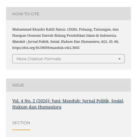
HOW TO CITE
Muhammad Khaidir Kahfi Natsir. (2026). Peluang, Tantangan, dan
Harapan Otonomi Daerah Bidang Pendidikan Islam di Indonesia.
Mandub : Jurnal Politik, Sosial, Hukum Dan Humaniora
,
4
(2), 45–66.
https://doi.org/10.59059/mandub.v4i2.3045
More Citation Formats
ISSUE
Vol. 4 No. 2 (2026): Juni: Mandub: Jurnal Politik, Sosial,
Hukum dan Humaniora
SECTION