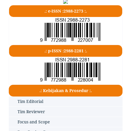
.: e-ISSN :2988-2273 :.
.: p-ISSN :2988-2281 :.
.: Kebijakan & Prosedur :.
Tim Editorial
Tim Reviewer
Focus and Scope