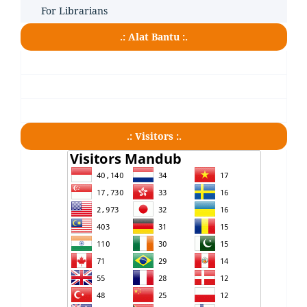
For Librarians
.: Alat Bantu :.
.: Visitors :.