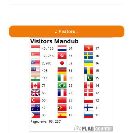
.: Visitors :.