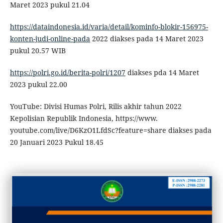
Maret 2023 pukul 21.04
https://dataindonesia.id/varia/detail/kominfo-blokir-156975-
konten-judi-online-pada
2022 diakses pada 14 Maret 2023
pukul 20.57 WIB
https://polri.go.id/berita-polri/1207
diakses pda 14 Maret
2023 pukul 22.00
YouTube: Divisi Humas Polri, Rilis akhir tahun 2022
Kepolisian Republik Indonesia, https://www.
youtube.com/live/D6KzO1LfdSc?feature=share diakses pada
20 Januari 2023 Pukul 18.45