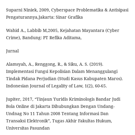
Suparni Niniek, 2009, Cyberspace Problematika & Antisipasi
Pengaturannya,Jakarta: Sinar Grafika
Wahid A., Labbib M,2005, Kejahatan Mayantara (Cyber
Crime), Bandung: PT Refika Aditama,
Jurnal
Alamsyah, A., Renggong, R., & Siku, A. S. (2019).
Implementasi Fungsi Kepolisian Dalam Menanggulangi
Tindak Pidana Perjudian (Studi Kasus Kabupaten Maros).
Indonesian Journal of Legality of Law, 1(2), 60-65.
Jupiter, 2017, “Tinjaun Yuridis Kriminologis Bandar Judi
Bola Online di Jakarta Dihubungkan Dengan Undang-
Undnag No 11 Tahun 2008 Tentang Informasi Dan
Transaksi Elektronik”, Tugas Akhir Fakultas Hukum,
Universitas Pasundan