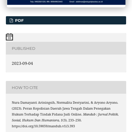
PDF
PUBLISHED
2023-09-04
HOW TO CITE
Nura Damayanti Ariningsih, Normalita Destyarini, & Aryono Aryono.
(2023). Peran Kepolisian Daerah Jawa Tengah Dalam Penegakan
Hukum Terhadap Tindak Pidana Judi Online.
Mandub : Jurnal Politik,
Sosial, Hukum Dan Humaniora
,
1
(3), 233–250.
https://doi.org/10.59059/mandub.v1i3.393