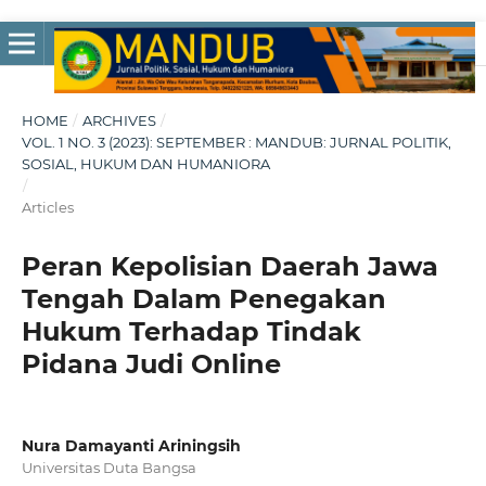
HOME
/
ARCHIVES
/
VOL. 1 NO. 3 (2023): SEPTEMBER : MANDUB: JURNAL POLITIK,
SOSIAL, HUKUM DAN HUMANIORA
/
Articles
Peran Kepolisian Daerah Jawa
Tengah Dalam Penegakan
Hukum Terhadap Tindak
Pidana Judi Online
Nura Damayanti Ariningsih
Universitas Duta Bangsa