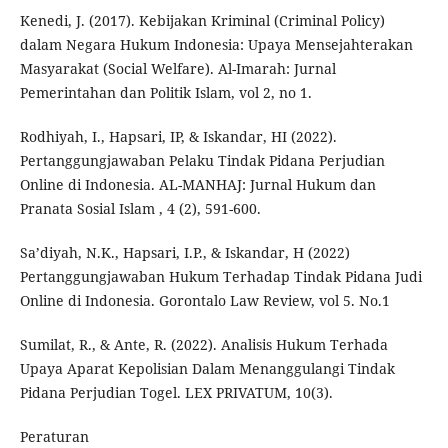
Kenedi, J. (2017). Kebijakan Kriminal (Criminal Policy)
dalam Negara Hukum Indonesia: Upaya Mensejahterakan
Masyarakat (Social Welfare). Al-Imarah: Jurnal
Pemerintahan dan Politik Islam, vol 2, no 1.
Rodhiyah, I., Hapsari, IP, & Iskandar, HI (2022).
Pertanggungjawaban Pelaku Tindak Pidana Perjudian
Online di Indonesia. AL-MANHAJ: Jurnal Hukum dan
Pranata Sosial Islam , 4 (2), 591-600.
Sa’diyah, N.K., Hapsari, I.P., & Iskandar, H (2022)
Pertanggungjawaban Hukum Terhadap Tindak Pidana Judi
Online di Indonesia. Gorontalo Law Review, vol 5. No.1
Sumilat, R., & Ante, R. (2022). Analisis Hukum Terhada
Upaya Aparat Kepolisian Dalam Menanggulangi Tindak
Pidana Perjudian Togel. LEX PRIVATUM, 10(3).
Peraturan