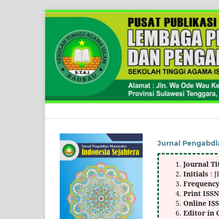
Jurnal Pengabdi
Journal Ti
Initials
: 
Frequenc
Print ISS
Online IS
Editor in 