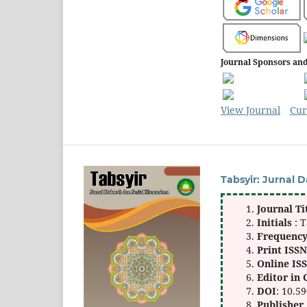
Journal Sponsors and
View Journal
Cur
Tabsyir: Jurnal
Journal Ti
Initials
: 
Frequenc
Print ISS
Online IS
Editor in 
DOI
: 10.5
Publisher