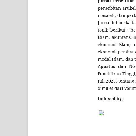
Jurnal Peneliti
penerbitan artikel
masalah, dan per
Jurnal ini berkai
topik berikut : b
Islam, akuntansi I
ekonomi Islam, 
ekonomi pembangu
modal Islam, dan t
Agustus dan No
Pendidikan Tinggi
Juli 2026, tentang
dimulai dari Vol
Indexed by;