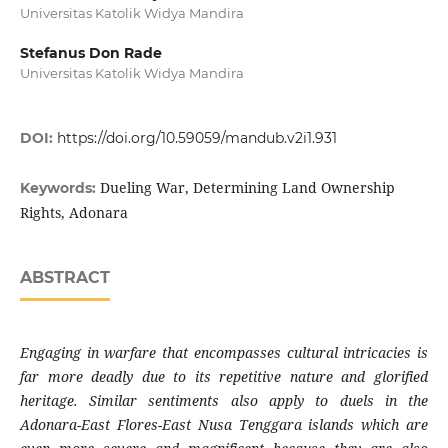
Universitas Katolik Widya Mandira
Stefanus Don Rade
Universitas Katolik Widya Mandira
DOI:
https://doi.org/10.59059/mandub.v2i1.931
Dueling War, Determining Land Ownership
Keywords:
Rights, Adonara
ABSTRACT
Engaging in warfare that encompasses cultural intricacies is
far more deadly due to its repetitive nature and glorified
heritage. Similar sentiments also apply to duels in the
Adonara-East Flores-East Nusa Tenggara islands which are