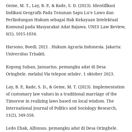
Geme, M. T., Lay, B. P., & Rade, S. D. (2023). Identifikasi
Indikasi Geografis Pada Tenunan Sapu Lu’e Lawo dan
Perlindungan Hukum sebagai Hak Kekayaan Intelektual
Komunal pada Masyarakat Adat Bajawa. UNES Law Review,
6(1), 1015-1034.
Harsono, Boedi. 2021 . Hukum Agraria Indonesia. Jakarta:
Universitas Trisakti.
Kopong Suban, Januarius. pemangku adat di Desa
Oringbele. melalui Via telepon seluler. 1 oktober 2023.
Lay, B. P., Rade, S. D., & Geme, M. T. (2023). Implementation
of customary law values in a traditional marriage of the
Timorese in realizing laws based on local wisdom. The
International Journal of Politics and Sociology Research,
11(2), 349-358.
Ledo Ehak, Alfonsus. pemangku adat di Desa Oringbele.