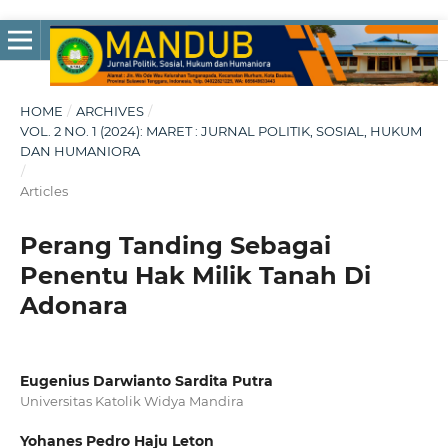
HOME
/
ARCHIVES
/
VOL. 2 NO. 1 (2024): MARET : JURNAL POLITIK, SOSIAL, HUKUM
DAN HUMANIORA
/
Articles
Perang Tanding Sebagai
Penentu Hak Milik Tanah Di
Adonara
Eugenius Darwianto Sardita Putra
Universitas Katolik Widya Mandira
Yohanes Pedro Haju Leton