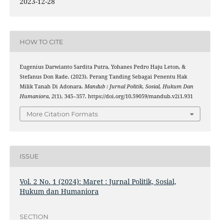
2023-12-28
HOW TO CITE
Eugenius Darwianto Sardita Putra, Yohanes Pedro Haju Leton, &
Stefanus Don Rade. (2023). Perang Tanding Sebagai Penentu Hak
Milik Tanah Di Adonara.
Mandub : Jurnal Politik, Sosial, Hukum Dan
Humaniora
,
2
(1), 345–357. https://doi.org/10.59059/mandub.v2i1.931
More Citation Formats
ISSUE
Vol. 2 No. 1 (2024): Maret : Jurnal Politik, Sosial,
Hukum dan Humaniora
SECTION