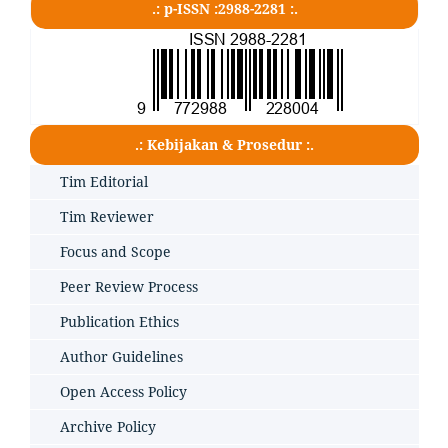
.: p-ISSN :2988-2281 :.
.: Kebijakan & Prosedur :.
Tim Editorial
Tim Reviewer
Focus and Scope
Peer Review Process
Publication Ethics
Author Guidelines
Open Access Policy
Archive Policy