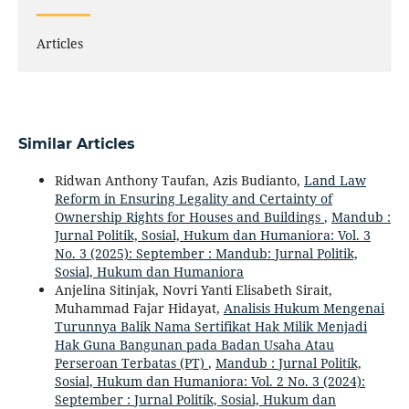
Articles
Similar Articles
Ridwan Anthony Taufan, Azis Budianto,
Land Law
Reform in Ensuring Legality and Certainty of
Ownership Rights for Houses and Buildings
,
Mandub :
Jurnal Politik, Sosial, Hukum dan Humaniora: Vol. 3
No. 3 (2025): September : Mandub: Jurnal Politik,
Sosial, Hukum dan Humaniora
Anjelina Sitinjak, Novri Yanti Elisabeth Sirait,
Muhammad Fajar Hidayat,
Analisis Hukum Mengenai
Turunnya Balik Nama Sertifikat Hak Milik Menjadi
Hak Guna Bangunan pada Badan Usaha Atau
Perseroan Terbatas (PT)
,
Mandub : Jurnal Politik,
Sosial, Hukum dan Humaniora: Vol. 2 No. 3 (2024):
September : Jurnal Politik, Sosial, Hukum dan