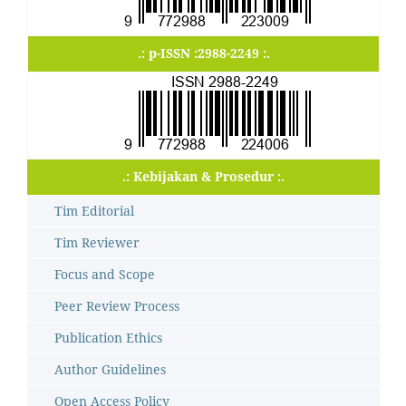
.: p-ISSN :2988-2249 :.
.: Kebijakan & Prosedur :.
Tim Editorial
Tim Reviewer
Focus and Scope
Peer Review Process
Publication Ethics
Author Guidelines
Open Access Policy