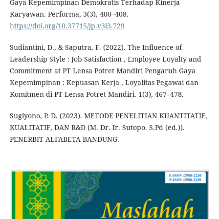
Gaya Kepemimpinan Demokratis Terhadap Kinerja
Karyawan. Performa, 3(3), 400–408.
https://doi.org/10.37715/jp.v3i3.729
Sudiantini, D., & Saputra, F. (2022). The Influence of
Leadership Style : Job Satisfaction , Employee Loyalty and
Commitment at PT Lensa Potret Mandiri Pengaruh Gaya
Kepemimpinan : Kepuasan Kerja , Loyalitas Pegawai dan
Komitmen di PT Lensa Potret Mandiri. 1(3), 467–478.
Sugiyono, P. D. (2023). METODE PENELITIAN KUANTITATIF,
KUALITATIF, DAN R&D (M. Dr. Ir. Sutopo. S.Pd (ed.)).
PENERBIT ALFABETA BANDUNG.