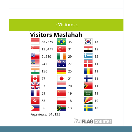
.: Visitors :.