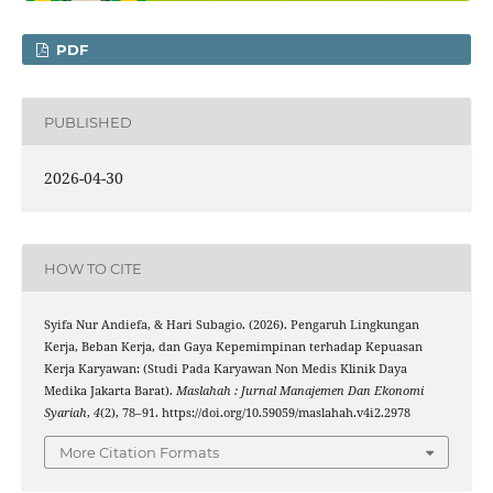
PDF
PUBLISHED
2026-04-30
HOW TO CITE
Syifa Nur Andiefa, & Hari Subagio. (2026). Pengaruh Lingkungan
Kerja, Beban Kerja, dan Gaya Kepemimpinan terhadap Kepuasan
Kerja Karyawan: (Studi Pada Karyawan Non Medis Klinik Daya
Medika Jakarta Barat).
Maslahah : Jurnal Manajemen Dan Ekonomi
Syariah
,
4
(2), 78–91. https://doi.org/10.59059/maslahah.v4i2.2978
More Citation Formats