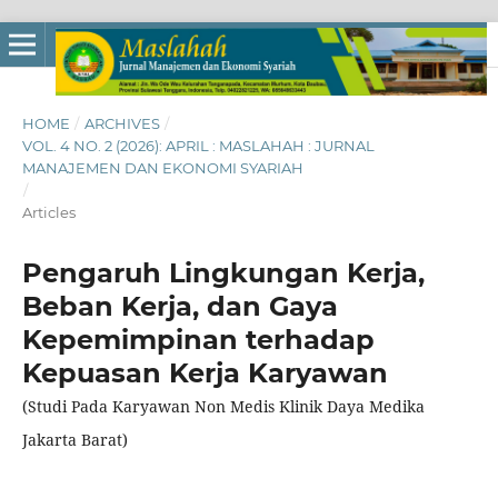
HOME
/
ARCHIVES
/
VOL. 4 NO. 2 (2026): APRIL : MASLAHAH : JURNAL
MANAJEMEN DAN EKONOMI SYARIAH
/
Articles
Pengaruh Lingkungan Kerja,
Beban Kerja, dan Gaya
Kepemimpinan terhadap
Kepuasan Kerja Karyawan
(Studi Pada Karyawan Non Medis Klinik Daya Medika
Jakarta Barat)