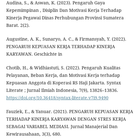
Audina, S., & Aswan, K. (2023). Pengaruh Gaya
Kepemimpinan , Disiplin Dan Motivasi Kerja Terhadap
Kinerja Pegawai Dinas Perhubungan Provinsi Sumatera
Barat. 2(2).
Augustine, A. K., Sunaryo, A. C., & Firmansyah, Y. (2022).
PENGARUH KEPUASAN KERJA TERHADAP KINERJA
KARYAWAN. Geschichte in
Chotib, H., & Widhiastuti, S. (2022). Pengaruh Kualitas
Pelayanan, Beban Kerja, dan Motivasi Kerja terhadap
Kepuasan Anggota di Koperasi RS Haji Jakarta. Syntax
Literate ; Jurnal Ilmiah Indonesia, 7(9), 13826–13836.
https://doi.org/10.36418/syntax-literate.v7i9.9490
Fauziek, E., & Yanuar. (2021). PENGARUH KEPUASAN KERJA
TERHADAP KINERJA KARYAWAN DENGAN STRES KERJA
SEBAGAI VARIABEL MEDIASI. Jurnal Manajerial Dan
Kewirausahaan, 3(3), 680.