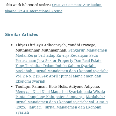
This work is licensed under a
Creative Commons Attribution-
ShareAlike 4.0 International License
.
Similar Articles
Thiyas Fitri Ayu Adheansyah, Youdhi Prayogo,
Muthmainnah Muthmainnah,
Pengaruh Manajemen
Modal Kerja Terhadap Kinerja Keuangan Pada
Perusahaan Jasa Sektor Property Dan Real Estate
Yang Terdaftar Dalam Indeks Saham Syariah
,
Maslahah : Jurnal Manajemen dan Ekonomi Syariah:
Vol. 2 No. 2 (2024): April : Jurnal Manajemen dan
Ekonomi Syariah
Taufiqur Rahman, Holis Holis, Adiyono Adiyono,
Menggali Nilai-Nilai Maqashid Syariah pada Wisata
Pantai Camplong Kabupaten Sampang
,
Maslahah :
Jurnal Manajemen dan Ekonomi Syariah: Vol. 3 No. 1
(2025): Januari : Jurnal Manajemen dan Ekonomi
Syariah