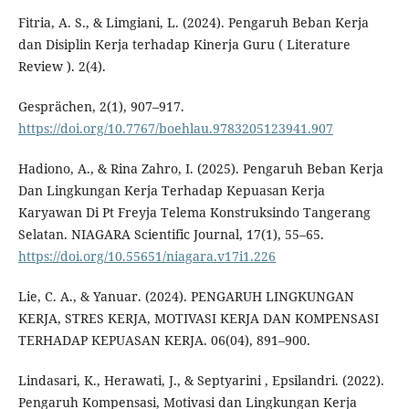
Fitria, A. S., & Limgiani, L. (2024). Pengaruh Beban Kerja
dan Disiplin Kerja terhadap Kinerja Guru ( Literature
Review ). 2(4).
Gesprächen, 2(1), 907–917.
https://doi.org/10.7767/boehlau.9783205123941.907
Hadiono, A., & Rina Zahro, I. (2025). Pengaruh Beban Kerja
Dan Lingkungan Kerja Terhadap Kepuasan Kerja
Karyawan Di Pt Freyja Telema Konstruksindo Tangerang
Selatan. NIAGARA Scientific Journal, 17(1), 55–65.
https://doi.org/10.55651/niagara.v17i1.226
Lie, C. A., & Yanuar. (2024). PENGARUH LINGKUNGAN
KERJA, STRES KERJA, MOTIVASI KERJA DAN KOMPENSASI
TERHADAP KEPUASAN KERJA. 06(04), 891–900.
Lindasari, K., Herawati, J., & Septyarini , Epsilandri. (2022).
Pengaruh Kompensasi, Motivasi dan Lingkungan Kerja