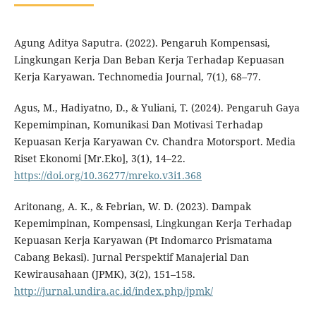
Agung Aditya Saputra. (2022). Pengaruh Kompensasi,
Lingkungan Kerja Dan Beban Kerja Terhadap Kepuasan
Kerja Karyawan. Technomedia Journal, 7(1), 68–77.
Agus, M., Hadiyatno, D., & Yuliani, T. (2024). Pengaruh Gaya
Kepemimpinan, Komunikasi Dan Motivasi Terhadap
Kepuasan Kerja Karyawan Cv. Chandra Motorsport. Media
Riset Ekonomi [Mr.Eko], 3(1), 14–22.
https://doi.org/10.36277/mreko.v3i1.368
Aritonang, A. K., & Febrian, W. D. (2023). Dampak
Kepemimpinan, Kompensasi, Lingkungan Kerja Terhadap
Kepuasan Kerja Karyawan (Pt Indomarco Prismatama
Cabang Bekasi). Jurnal Perspektif Manajerial Dan
Kewirausahaan (JPMK), 3(2), 151–158.
http://jurnal.undira.ac.id/index.php/jpmk/