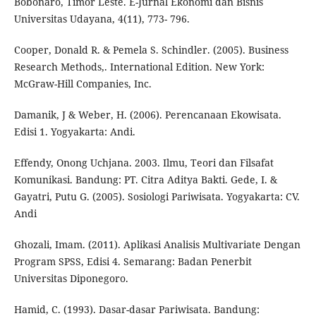
Bobonaro, Timor Leste. E-Jurnal Ekonomi dan Bisnis
Universitas Udayana, 4(11), 773- 796.
Cooper, Donald R. & Pemela S. Schindler. (2005). Business
Research Methods,. International Edition. New York:
McGraw-Hill Companies, Inc.
Damanik, J & Weber, H. (2006). Perencanaan Ekowisata.
Edisi 1. Yogyakarta: Andi.
Effendy, Onong Uchjana. 2003. Ilmu, Teori dan Filsafat
Komunikasi. Bandung: PT. Citra Aditya Bakti. Gede, I. &
Gayatri, Putu G. (2005). Sosiologi Pariwisata. Yogyakarta: CV.
Andi
Ghozali, Imam. (2011). Aplikasi Analisis Multivariate Dengan
Program SPSS, Edisi 4. Semarang: Badan Penerbit
Universitas Diponegoro.
Hamid, C. (1993). Dasar-dasar Pariwisata. Bandung: