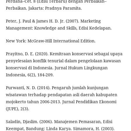
Perdana–Cet. 8 (Edisi Terbaru) dengan Perbaikan–
Perbaikan. Jakarta: Pradnya Paramita.
Peter, J. Paul & James H. D. Jr. (2007). Marketing
Management: Knowledge and Skills, Edisi Kedelapan.
New York: McGraw-Hill International Edition.
Prayitno, D. E. (2020). Kemitraan konservasi sebagai upaya
penyelesaian konflik tenurial dalam pengelolaan kawasan
konservasi di Indonesia. Jurnal Hukum Lingkungan
Indonesia, 6(2), 184-209.
Purwanti, N. D. (2014). Pengaruh jumlah kunjungan
wisatawan terhadap pendapatan asli daerah kabupaten
mojokerto tahun 2006-2013. Jurnal Pendidikan Ekonomi
(JUPE), 2(3).
Saladin, Djaslim. (2006). Manajemen Pemasaran, Edisi
Keempat, Bandung: Linda Karya. Simamora, H. (2003).