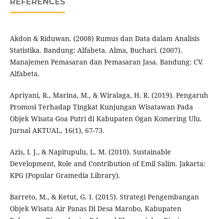
REFERENCES
Akdon & Riduwan. (2008) Rumus dan Data dalam Analisis
Statistika. Bandung: Alfabeta. Alma, Buchari. (2007).
Manajemen Pemasaran dan Pemasaran Jasa. Bandung: CV.
Alfabeta.
Apriyani, R., Marina, M., & Wiralaga, H. R. (2019). Pengaruh
Promosi Terhadap Tingkat Kunjungan Wisatawan Pada
Objek Wisata Goa Putri di Kabupaten Ogan Komering Ulu.
Jurnal AKTUAL, 16(1), 67-73.
Azis, I. J., & Napitupulu, L. M. (2010). Sustainable
Development, Role and Contribution of Emil Salim. Jakarta:
KPG (Popular Gramedia Library).
Barreto, M., & Ketut, G. I. (2015). Strategi Pengembangan
Objek Wisata Air Panas Di Desa Marobo, Kabupaten