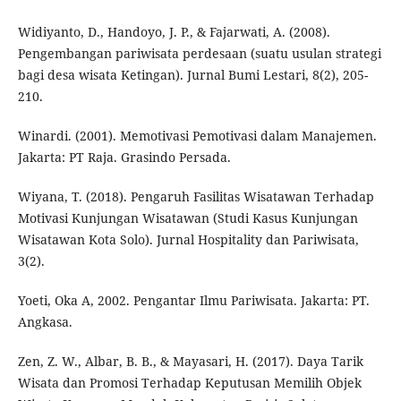
Widiyanto, D., Handoyo, J. P., & Fajarwati, A. (2008).
Pengembangan pariwisata perdesaan (suatu usulan strategi
bagi desa wisata Ketingan). Jurnal Bumi Lestari, 8(2), 205-
210.
Winardi. (2001). Memotivasi Pemotivasi dalam Manajemen.
Jakarta: PT Raja. Grasindo Persada.
Wiyana, T. (2018). Pengaruh Fasilitas Wisatawan Terhadap
Motivasi Kunjungan Wisatawan (Studi Kasus Kunjungan
Wisatawan Kota Solo). Jurnal Hospitality dan Pariwisata,
3(2).
Yoeti, Oka A, 2002. Pengantar Ilmu Pariwisata. Jakarta: PT.
Angkasa.
Zen, Z. W., Albar, B. B., & Mayasari, H. (2017). Daya Tarik
Wisata dan Promosi Terhadap Keputusan Memilih Objek