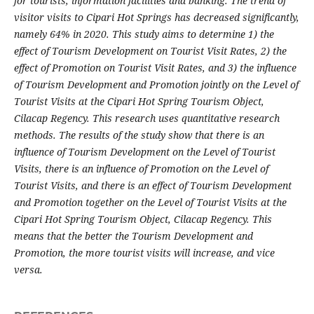
for tourists, information facilities and banking. The trend of
visitor visits to Cipari Hot Springs has decreased significantly,
namely 64% in 2020. This study aims to determine 1) the
effect of Tourism Development on Tourist Visit Rates, 2) the
effect of Promotion on Tourist Visit Rates, and 3) the influence
of Tourism Development and Promotion jointly on the Level of
Tourist Visits at the Cipari Hot Spring Tourism Object,
Cilacap Regency. This research uses quantitative research
methods. The results of the study show that there is an
influence of Tourism Development on the Level of Tourist
Visits, there is an influence of Promotion on the Level of
Tourist Visits, and there is an effect of Tourism Development
and Promotion together on the Level of Tourist Visits at the
Cipari Hot Spring Tourism Object, Cilacap Regency. This
means that the better the Tourism Development and
Promotion, the more tourist visits will increase, and vice
versa.