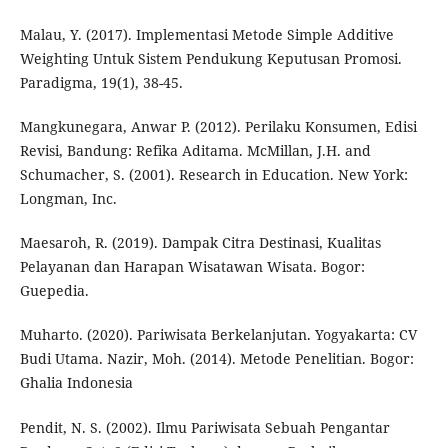
Malau, Y. (2017). Implementasi Metode Simple Additive
Weighting Untuk Sistem Pendukung Keputusan Promosi.
Paradigma, 19(1), 38-45.
Mangkunegara, Anwar P. (2012). Perilaku Konsumen, Edisi
Revisi, Bandung: Refika Aditama. McMillan, J.H. and
Schumacher, S. (2001). Research in Education. New York:
Longman, Inc.
Maesaroh, R. (2019). Dampak Citra Destinasi, Kualitas
Pelayanan dan Harapan Wisatawan Wisata. Bogor:
Guepedia.
Muharto. (2020). Pariwisata Berkelanjutan. Yogyakarta: CV
Budi Utama. Nazir, Moh. (2014). Metode Penelitian. Bogor:
Ghalia Indonesia
Pendit, N. S. (2002). Ilmu Pariwisata Sebuah Pengantar