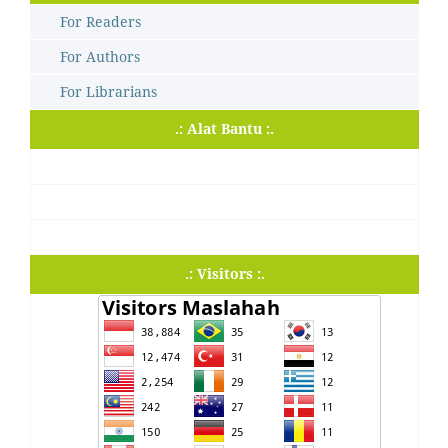
For Readers
For Authors
For Librarians
.: Alat Bantu :.
.: Visitors :.