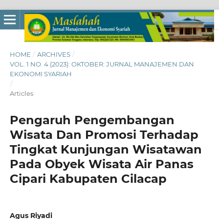
HOME
/
ARCHIVES
/
VOL. 1 NO. 4 (2023): OKTOBER: JURNAL MANAJEMEN DAN
EKONOMI SYARIAH
/
Articles
Pengaruh Pengembangan
Wisata Dan Promosi Terhadap
Tingkat Kunjungan Wisatawan
Pada Obyek Wisata Air Panas
Cipari Kabupaten Cilacap
Agus Riyadi