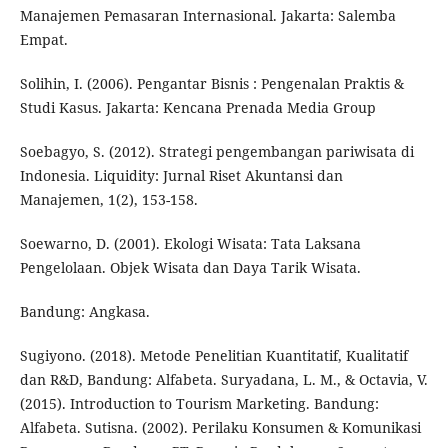
Manajemen Pemasaran Internasional. Jakarta: Salemba
Empat.
Solihin, I. (2006). Pengantar Bisnis : Pengenalan Praktis &
Studi Kasus. Jakarta: Kencana Prenada Media Group
Soebagyo, S. (2012). Strategi pengembangan pariwisata di
Indonesia. Liquidity: Jurnal Riset Akuntansi dan
Manajemen, 1(2), 153-158.
Soewarno, D. (2001). Ekologi Wisata: Tata Laksana
Pengelolaan. Objek Wisata dan Daya Tarik Wisata.
Bandung: Angkasa.
Sugiyono. (2018). Metode Penelitian Kuantitatif, Kualitatif
dan R&D, Bandung: Alfabeta. Suryadana, L. M., & Octavia, V.
(2015). Introduction to Tourism Marketing. Bandung:
Alfabeta. Sutisna. (2002). Perilaku Konsumen & Komunikasi