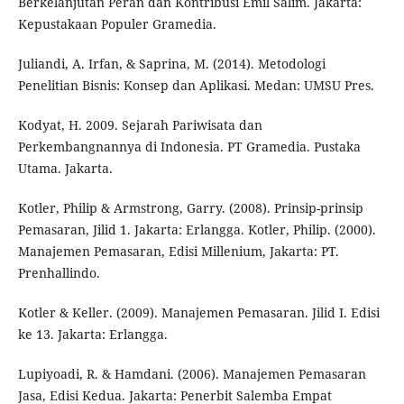
Berkelanjutan Peran dan Kontribusi Emil Salim. Jakarta:
Kepustakaan Populer Gramedia.
Juliandi, A. Irfan, & Saprina, M. (2014). Metodologi
Penelitian Bisnis: Konsep dan Aplikasi. Medan: UMSU Pres.
Kodyat, H. 2009. Sejarah Pariwisata dan
Perkembangnannya di Indonesia. PT Gramedia. Pustaka
Utama. Jakarta.
Kotler, Philip & Armstrong, Garry. (2008). Prinsip-prinsip
Pemasaran, Jilid 1. Jakarta: Erlangga. Kotler, Philip. (2000).
Manajemen Pemasaran, Edisi Millenium, Jakarta: PT.
Prenhallindo.
Kotler & Keller. (2009). Manajemen Pemasaran. Jilid I. Edisi
ke 13. Jakarta: Erlangga.
Lupiyoadi, R. & Hamdani. (2006). Manajemen Pemasaran
Jasa, Edisi Kedua. Jakarta: Penerbit Salemba Empat