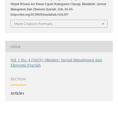
Obyek Wisata Air Panas Cipari Kabupaten Cilacap.
Maslahah : Jurnal
Manajemen Dan Ekonomi Syariah
,
1
(4), 45–63.
https://doi.org/10.59059/maslahah.v1i4.357
More Citation Formats
ISSUE
Vol. 1 No. 4 (2023): Oktober: Jurnal Manajemen dan
Ekonomi Syariah
SECTION
Articles