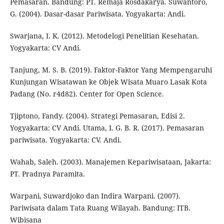
Pemasaran. Bandung: PT. Remaja Rosdakarya. Suwantoro,
G. (2004). Dasar-dasar Pariwisata. Yogyakarta: Andi.
Swarjana, I. K. (2012). Metodelogi Penelitian Kesehatan.
Yogyakarta: CV Andi.
Tanjung, M. S. B. (2019). Faktor-Faktor Yang Mempengaruhi
Kunjungan Wisatawan ke Objek Wisata Muaro Lasak Kota
Padang (No. r4d82). Center for Open Science.
Tjiptono, Fandy. (2004). Strategi Pemasaran, Edisi 2.
Yogyakarta: CV Andi. Utama, I. G. B. R. (2017). Pemasaran
pariwisata. Yogyakarta: CV. Andi.
Wahab, Saleh. (2003). Manajemen Kepariwisataan, Jakarta:
PT. Pradnya Paramita.
Warpani, Suwardjoko dan Indira Warpani. (2007).
Pariwisata dalam Tata Ruang Wilayah. Bandung: ITB.
Wibisana