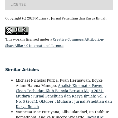
LICENSE
Copyright (c) 2026 Mutiara : Jurnal Penelitian dan Karya Ilmiah
This work is licensed under a
Creative Commons Attribution-
ShareAlike 4.0 International License
.
Similar Articles
Michael Nicholas Purba, Iwan Hermawan, Boyke
Adam Hatena Manopo,
Analisis Kinematik Power
Clean Terhadap Klub Batavia Bersatu Maju 2024
,
Mutiara : Jurnal Penelitian dan Karya Ilmiah: Vol. 2
No. 5 (2024): Oktober : Mutiara : Jurnal Penelitian dan
Karya Ilmiah
Vannessa Mae Putriyana, Lilis Sulandari, Ita Fatkhur
Romadhoni, Andika Kuncoro Widagdo,
Inovasi Mi