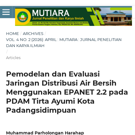
HOME
/
ARCHIVES
/
VOL. 4 NO. 2 (2026): APRIL : MUTIARA : JURNAL PENELITIAN
DAN KARYA ILMIAH
/
Articles
Pemodelan dan Evaluasi
Jaringan Distribusi Air Bersih
Menggunakan EPANET 2.2 pada
PDAM Tirta Ayumi Kota
Padangsidimpuan
Muhammad Parholongan Harahap