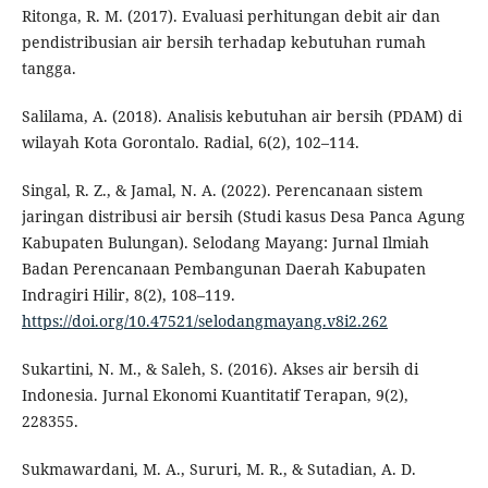
Ritonga, R. M. (2017). Evaluasi perhitungan debit air dan
pendistribusian air bersih terhadap kebutuhan rumah
tangga.
Salilama, A. (2018). Analisis kebutuhan air bersih (PDAM) di
wilayah Kota Gorontalo. Radial, 6(2), 102–114.
Singal, R. Z., & Jamal, N. A. (2022). Perencanaan sistem
jaringan distribusi air bersih (Studi kasus Desa Panca Agung
Kabupaten Bulungan). Selodang Mayang: Jurnal Ilmiah
Badan Perencanaan Pembangunan Daerah Kabupaten
Indragiri Hilir, 8(2), 108–119.
https://doi.org/10.47521/selodangmayang.v8i2.262
Sukartini, N. M., & Saleh, S. (2016). Akses air bersih di
Indonesia. Jurnal Ekonomi Kuantitatif Terapan, 9(2),
228355.
Sukmawardani, M. A., Sururi, M. R., & Sutadian, A. D.