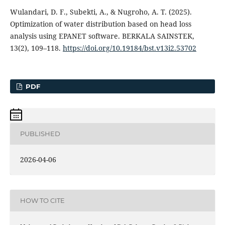
Wulandari, D. F., Subekti, A., & Nugroho, A. T. (2025).
Optimization of water distribution based on head loss
analysis using EPANET software. BERKALA SAINSTEK,
13(2), 109–118.
https://doi.org/10.19184/bst.v13i2.53702
PDF
PUBLISHED
2026-04-06
HOW TO CITE