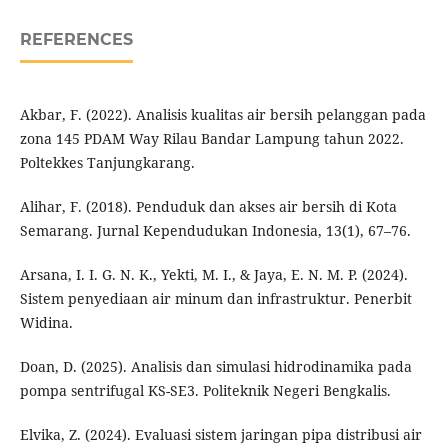
REFERENCES
Akbar, F. (2022). Analisis kualitas air bersih pelanggan pada
zona 145 PDAM Way Rilau Bandar Lampung tahun 2022.
Poltekkes Tanjungkarang.
Alihar, F. (2018). Penduduk dan akses air bersih di Kota
Semarang. Jurnal Kependudukan Indonesia, 13(1), 67–76.
Arsana, I. I. G. N. K., Yekti, M. I., & Jaya, E. N. M. P. (2024).
Sistem penyediaan air minum dan infrastruktur. Penerbit
Widina.
Doan, D. (2025). Analisis dan simulasi hidrodinamika pada
pompa sentrifugal KS-SE3. Politeknik Negeri Bengkalis.
Elvika, Z. (2024). Evaluasi sistem jaringan pipa distribusi air