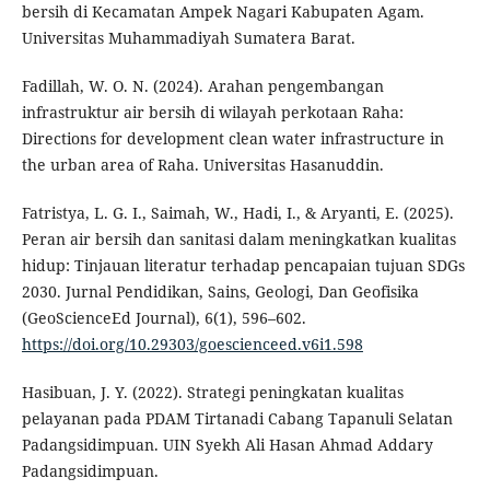
bersih di Kecamatan Ampek Nagari Kabupaten Agam.
Universitas Muhammadiyah Sumatera Barat.
Fadillah, W. O. N. (2024). Arahan pengembangan
infrastruktur air bersih di wilayah perkotaan Raha:
Directions for development clean water infrastructure in
the urban area of Raha. Universitas Hasanuddin.
Fatristya, L. G. I., Saimah, W., Hadi, I., & Aryanti, E. (2025).
Peran air bersih dan sanitasi dalam meningkatkan kualitas
hidup: Tinjauan literatur terhadap pencapaian tujuan SDGs
2030. Jurnal Pendidikan, Sains, Geologi, Dan Geofisika
(GeoScienceEd Journal), 6(1), 596–602.
https://doi.org/10.29303/goescienceed.v6i1.598
Hasibuan, J. Y. (2022). Strategi peningkatan kualitas
pelayanan pada PDAM Tirtanadi Cabang Tapanuli Selatan
Padangsidimpuan. UIN Syekh Ali Hasan Ahmad Addary
Padangsidimpuan.