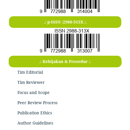
.: p-ISSN :2988-313X :.
.: Kebijakan & Prosedur :.
Tim Editorial
Tim Reviewer
Focus and Scope
Peer Review Process
Publication Ethics
Author Guidelines