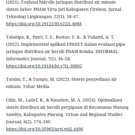
(2021). Evaluasi hidrolis jaringan distribusi air minum
sistem beber PDAM Tirta Jati Kabupaten Cirebon. Jurnal
Teknologi Lingkungan, 22(1), 58–67.
https://doi.org/10.29122/jtl.v22i1.4088
Talanipa, R., Putri, T. S., Rustan, F. R., & Yulianti, A. T.
(2022). Implementasi aplikasi EPANET dalam evaluasi pipa
jaringan distribusi air bersih PDAM Kolaka. INFORMAL:
Informatics Journal, 7(1), 46–58.
https://doi.org/10.19184/isj.v7i1.30802
Tamim, T., & Tumpu, M. (2022). Sistem penyediaan air
minum. Tohar Media.
Udin, M., Latief, R., & Nasution, M. A. (2024). Optimalisasi
sistem distribusi air bersih perpipaan di Kecamatan Watang
Sawitto, Kabupaten Pinrang. Urban and Regional Studies
Journal, 6(2), 174–180.
https://doi.org/10.35965/ursj.v6i2.4496