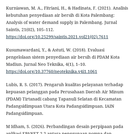
Kurniawan, M. A., Fitriani, H., & Hadinata, F. (2021). Analisis
kebutuhan penyediaan air bersih di Kota Palembang:
Analysis of water demand supply in Palembang. Jurnal
Saintis, 21(02), 105–112.
https://doi.org/10.25299/saintis.2021.vol21(02).7611
Kusumawardani, Y., & Astuti, W. (2018). Evaluasi
pengelolaan sistem penyediaan air bersih di PDAM Kota
Madiun. Jurnal Neo Teknika, 4(1), 1–10.
https://doi.org/10.37760/neoteknika.v4i1.1061
Lubis, R. S. (2017). Pengaruh kualitas pelayanan terhadap
kepuasan pelanggan pada Perusahaan Daerah Air Minum
(PDAM) Tirtanadi cabang Tapanuli Selatan di Kecamatan
Padangsidimpuan Utara Kota Padangsidimpuan. IAIN
Padangsidimpuan.
M Idham, S. (2026). Perbandingan desain perpipaan pada
aplikasi EPANET 2.2 antara penggunaan pompa dan