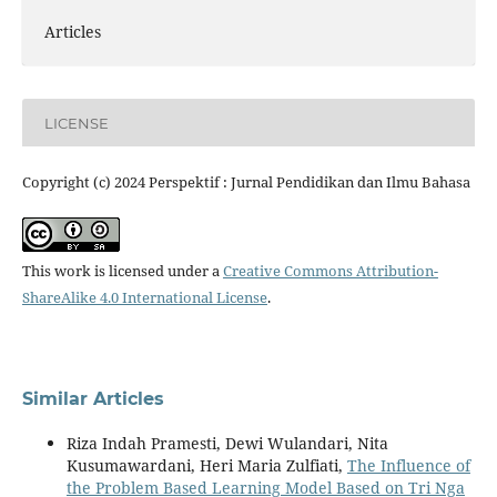
Articles
LICENSE
Copyright (c) 2024 Perspektif : Jurnal Pendidikan dan Ilmu Bahasa
This work is licensed under a
Creative Commons Attribution-
ShareAlike 4.0 International License
.
Similar Articles
Riza Indah Pramesti, Dewi Wulandari, Nita
Kusumawardani, Heri Maria Zulfiati,
The Influence of
the Problem Based Learning Model Based on Tri Nga