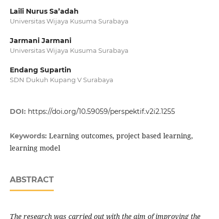
Laili Nurus Sa’adah
Universitas Wijaya Kusuma Surabaya
Jarmani Jarmani
Universitas Wijaya Kusuma Surabaya
Endang Supartin
SDN Dukuh Kupang V Surabaya
DOI:
https://doi.org/10.59059/perspektif.v2i2.1255
Learning outcomes, project based learning,
Keywords:
learning model
ABSTRACT
The research was carried out with the aim of improving the