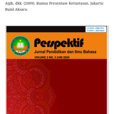
Aqib, dkk. (2009). Rumus Presentase Ketuntasan. Jakarta:
Bumi Aksara.