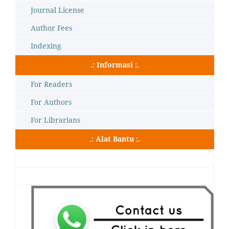
Journal License
Author Fees
Indexing
.: Informasi :.
For Readers
For Authors
For Librarians
.: Alat Bantu :.