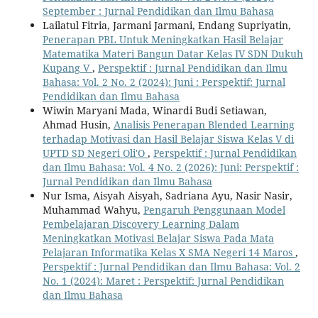
September : Jurnal Pendidikan dan Ilmu Bahasa
Lailatul Fitria, Jarmani Jarmani, Endang Supriyatin,
Penerapan PBL Untuk Meningkatkan Hasil Belajar
Matematika Materi Bangun Datar Kelas IV SDN Dukuh
Kupang V
,
Perspektif : Jurnal Pendidikan dan Ilmu
Bahasa: Vol. 2 No. 2 (2024): Juni : Perspektif: Jurnal
Pendidikan dan Ilmu Bahasa
Wiwin Maryani Mada, Winardi Budi Setiawan,
Ahmad Husin,
Analisis Penerapan Blended Learning
terhadap Motivasi dan Hasil Belajar Siswa Kelas V di
UPTD SD Negeri Oli′O
,
Perspektif : Jurnal Pendidikan
dan Ilmu Bahasa: Vol. 4 No. 2 (2026): Juni: Perspektif :
Jurnal Pendidikan dan Ilmu Bahasa
Nur Isma, Aisyah Aisyah, Sadriana Ayu, Nasir Nasir,
Muhammad Wahyu,
Pengaruh Penggunaan Model
Pembelajaran Discovery Learning Dalam
Meningkatkan Motivasi Belajar Siswa Pada Mata
Pelajaran Informatika Kelas X SMA Negeri 14 Maros
,
Perspektif : Jurnal Pendidikan dan Ilmu Bahasa: Vol. 2
No. 1 (2024): Maret : Perspektif: Jurnal Pendidikan
dan Ilmu Bahasa