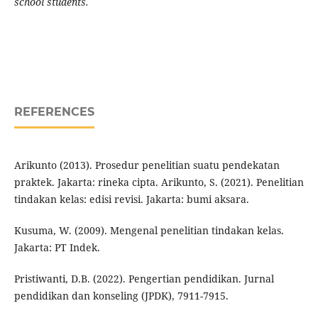
school students.
REFERENCES
Arikunto (2013). Prosedur penelitian suatu pendekatan
praktek. Jakarta: rineka cipta. Arikunto, S. (2021). Penelitian
tindakan kelas: edisi revisi. Jakarta: bumi aksara.
Kusuma, W. (2009). Mengenal penelitian tindakan kelas.
Jakarta: PT Indek.
Pristiwanti, D.B. (2022). Pengertian pendidikan. Jurnal
pendidikan dan konseling (JPDK), 7911-7915.