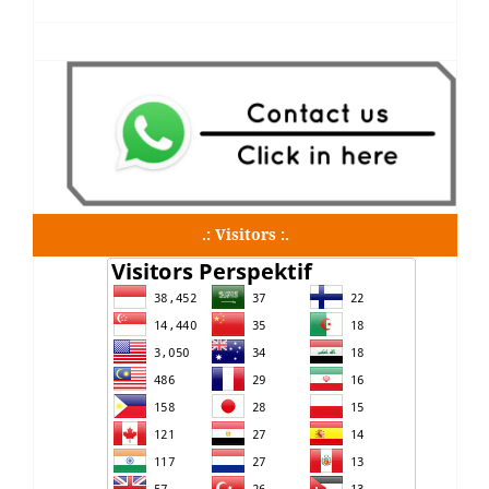
.: Visitors :.