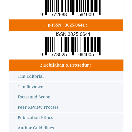
.: p-ISSN : 3025-0641 :.
.: Kebijakan & Prosedur :.
Tim Editorial
Tim Reviewer
Focus and Scope
Peer Review Process
Publication Ethics
Author Guidelines