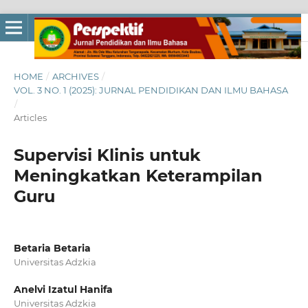
HOME
/
ARCHIVES
/
VOL. 3 NO. 1 (2025): JURNAL PENDIDIKAN DAN ILMU BAHASA
/
Articles
Supervisi Klinis untuk
Meningkatkan Keterampilan
Guru
Betaria Betaria
Universitas Adzkia
Anelvi Izatul Hanifa
Universitas Adzkia