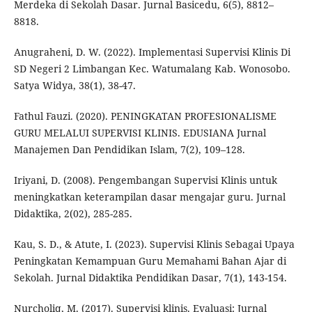
Merdeka di Sekolah Dasar. Jurnal Basicedu, 6(5), 8812–
8818.
Anugraheni, D. W. (2022). Implementasi Supervisi Klinis Di
SD Negeri 2 Limbangan Kec. Watumalang Kab. Wonosobo.
Satya Widya, 38(1), 38-47.
Fathul Fauzi. (2020). PENINGKATAN PROFESIONALISME
GURU MELALUI SUPERVISI KLINIS. EDUSIANA Jurnal
Manajemen Dan Pendidikan Islam, 7(2), 109–128.
Iriyani, D. (2008). Pengembangan Supervisi Klinis untuk
meningkatkan keterampilan dasar mengajar guru. Jurnal
Didaktika, 2(02), 285-285.
Kau, S. D., & Atute, I. (2023). Supervisi Klinis Sebagai Upaya
Peningkatan Kemampuan Guru Memahami Bahan Ajar di
Sekolah. Jurnal Didaktika Pendidikan Dasar, 7(1), 143-154.
Nurcholiq, M. (2017). Supervisi klinis. Evaluasi: Jurnal