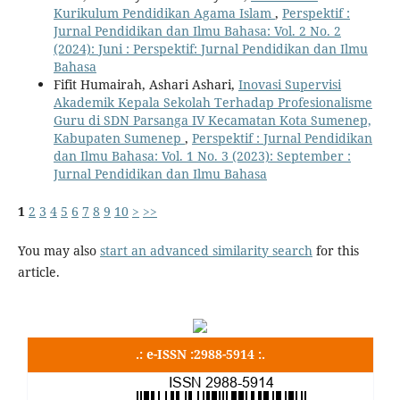
Kurikulum Pendidikan Agama Islam
,
Perspektif :
Jurnal Pendidikan dan Ilmu Bahasa: Vol. 2 No. 2
(2024): Juni : Perspektif: Jurnal Pendidikan dan Ilmu
Bahasa
Fifit Humairah, Ashari Ashari,
Inovasi Supervisi
Akademik Kepala Sekolah Terhadap Profesionalisme
Guru di SDN Parsanga IV Kecamatan Kota Sumenep,
Kabupaten Sumenep
,
Perspektif : Jurnal Pendidikan
dan Ilmu Bahasa: Vol. 1 No. 3 (2023): September :
Jurnal Pendidikan dan Ilmu Bahasa
1
2
3
4
5
6
7
8
9
10
>
>>
You may also
start an advanced similarity search
for this
article.
.: e-ISSN :2988-5914 :.