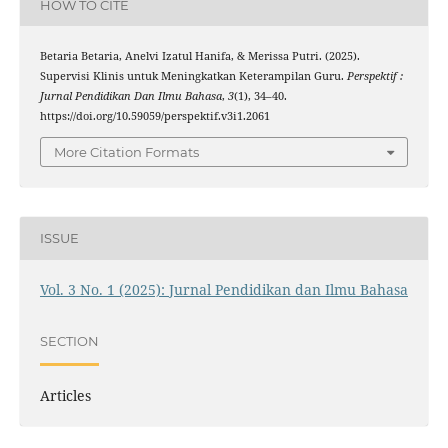
HOW TO CITE
Betaria Betaria, Anelvi Izatul Hanifa, & Merissa Putri. (2025).
Supervisi Klinis untuk Meningkatkan Keterampilan Guru.
Perspektif :
Jurnal Pendidikan Dan Ilmu Bahasa
,
3
(1), 34–40.
https://doi.org/10.59059/perspektif.v3i1.2061
More Citation Formats
ISSUE
Vol. 3 No. 1 (2025): Jurnal Pendidikan dan Ilmu Bahasa
SECTION
Articles