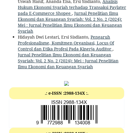
Uswah Hanif, Ananda Elsa, Ersi Sisdianto,
Analisis
Hukum Ekonomi Syariah terhadap Transaksi Paylater
pada E-Commerce Shopee
,
Jurnal Penelitian Ilmu
Ekonomi dan Keuangan Syariah: Vol. 2 No. 2 (2024):
Mei : Jurnal Penelitian Ilmu Ekonomi dan Keuangan
Syariah
Hidayah Dwi Lestari, Ersi Sisdianto,
Pengaruh
Profesionalisme, Komitmen Organisasi, Locus Of
Control dan Etika Profesi Pada Kinerja Auditor
,
Jurnal Penelitian Ilmu Ekonomi dan Keuangan
Syariah: Vol. 2 No. 2 (2024): Mei : Jurnal Penelitian
Ilmu Ekonomi dan Keuangan Syariah
.: e-ISSN :2988-134X :.