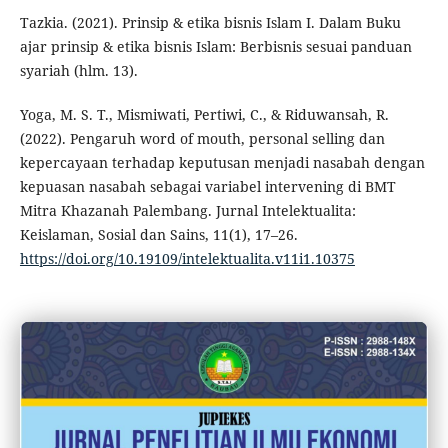
Tazkia. (2021). Prinsip & etika bisnis Islam I. Dalam Buku
ajar prinsip & etika bisnis Islam: Berbisnis sesuai panduan
syariah (hlm. 13).
Yoga, M. S. T., Mismiwati, Pertiwi, C., & Riduwansah, R.
(2022). Pengaruh word of mouth, personal selling dan
kepercayaan terhadap keputusan menjadi nasabah dengan
kepuasan nasabah sebagai variabel intervening di BMT
Mitra Khazanah Palembang. Jurnal Intelektualita:
Keislaman, Sosial dan Sains, 11(1), 17–26.
https://doi.org/10.19109/intelektualita.v11i1.10375