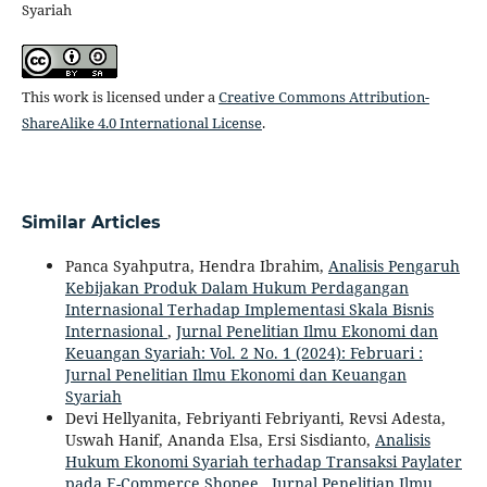
Syariah
This work is licensed under a
Creative Commons Attribution-
ShareAlike 4.0 International License
.
Similar Articles
Panca Syahputra, Hendra Ibrahim,
Analisis Pengaruh
Kebijakan Produk Dalam Hukum Perdagangan
Internasional Terhadap Implementasi Skala Bisnis
Internasional
,
Jurnal Penelitian Ilmu Ekonomi dan
Keuangan Syariah: Vol. 2 No. 1 (2024): Februari :
Jurnal Penelitian Ilmu Ekonomi dan Keuangan
Syariah
Devi Hellyanita, Febriyanti Febriyanti, Revsi Adesta,
Uswah Hanif, Ananda Elsa, Ersi Sisdianto,
Analisis
Hukum Ekonomi Syariah terhadap Transaksi Paylater
pada E-Commerce Shopee
,
Jurnal Penelitian Ilmu