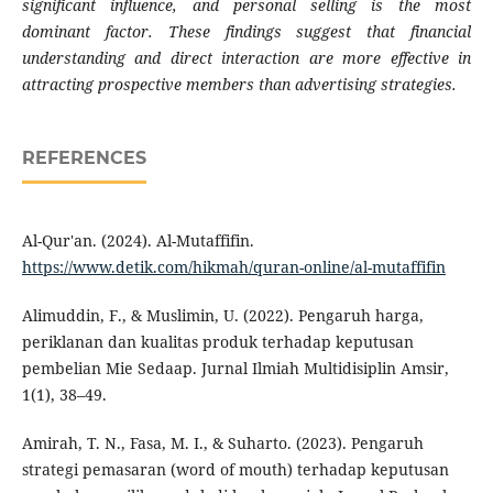
significant influence, and personal selling is the most
dominant factor. These findings suggest that financial
understanding and direct interaction are more effective in
attracting prospective members than advertising strategies.
REFERENCES
Al-Qur'an. (2024). Al-Mutaffifin.
https://www.detik.com/hikmah/quran-online/al-mutaffifin
Alimuddin, F., & Muslimin, U. (2022). Pengaruh harga,
periklanan dan kualitas produk terhadap keputusan
pembelian Mie Sedaap. Jurnal Ilmiah Multidisiplin Amsir,
1(1), 38–49.
Amirah, T. N., Fasa, M. I., & Suharto. (2023). Pengaruh
strategi pemasaran (word of mouth) terhadap keputusan