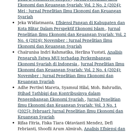
Ekonomi dan Keuangan Syariah: Vol. 2 No. 2 (2024):
Mei : Jurnal Penelitian Ilmu Ekonomi dan Keuangan
Syariah
Jeka Widiatmanta,
Efisiensi Pangan di Kabupaten dan
Kota Blitar Dalam Perspektif Ekonomi Islam
,
Jurnal
Penelitian Ilmu Ekonomi dan Keuangan Syariah: Vol. 2
No. 4 (2024): November : Jurnal Penelitian Ilmu
Ekonomi dan Keuangan Syariah
Chairunisa Indri Rahmatika, Herlina Yustati,
Analisis
Pengaruh Fatwa MUI terhadap Perkembangan
Ekonomi Syariah di Indonesia
,
Jurnal Penelitian Ilmu
Ekonomi dan Keuangan Syariah: Vol. 2 No. 4 (2024):
November : Jurnal Penelitian Ilmu Ekonomi dan
Keuangan Syariah
Adhe Pertiwi Mareta, Syamsul Hilal, Moh. Bahrudin,
Ijtihad Tathbiqi dan Kontribusinya dalam
Pengembangan Ekonomi Syariah
,
Jurnal Penelitian
Ilmu Ekonomi dan Keuangan Syariah: Vol. 3 No. 1
(2025): Februari: Jurnal Penelitian Ilmu Ekonomi dan
Keuangan Syariah
Rifaa Fitria, Fiska Tiara Oktavianti Mendez, Defi
Febrianti, Shoofii Arum Almirah,
Analisis Efisiensi dan