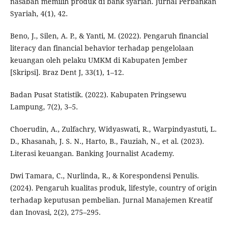
nasabah memilih produk di bank syariah. Jurnal Perbankan
Syariah, 4(1), 42.
Beno, J., Silen, A. P., & Yanti, M. (2022). Pengaruh financial
literacy dan financial behavior terhadap pengelolaan
keuangan oleh pelaku UMKM di Kabupaten Jember
[Skripsi]. Braz Dent J, 33(1), 1–12.
Badan Pusat Statistik. (2022). Kabupaten Pringsewu
Lampung, 7(2), 3–5.
Choerudin, A., Zulfachry, Widyaswati, R., Warpindyastuti, L.
D., Khasanah, J. S. N., Harto, B., Fauziah, N., et al. (2023).
Literasi keuangan. Banking Journalist Academy.
Dwi Tamara, C., Nurlinda, R., & Korespondensi Penulis.
(2024). Pengaruh kualitas produk, lifestyle, country of origin
terhadap keputusan pembelian. Jurnal Manajemen Kreatif
dan Inovasi, 2(2), 275–295.