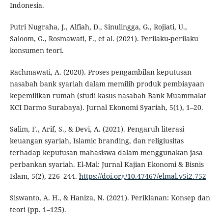
Indonesia.
Putri Nugraha, J., Alfiah, D., Sinulingga, G., Rojiati, U.,
Saloom, G., Rosmawati, F., et al. (2021). Perilaku-perilaku
konsumen teori.
Rachmawati, A. (2020). Proses pengambilan keputusan
nasabah bank syariah dalam memilih produk pembiayaan
kepemilikan rumah (studi kasus nasabah Bank Muammalat
KCI Darmo Surabaya). Jurnal Ekonomi Syariah, 5(1), 1–20.
Salim, F., Arif, S., & Devi, A. (2021). Pengaruh literasi
keuangan syariah, Islamic branding, dan religiusitas
terhadap keputusan mahasiswa dalam menggunakan jasa
perbankan syariah. El-Mal: Jurnal Kajian Ekonomi & Bisnis
Islam, 5(2), 226–244.
https://doi.org/10.47467/elmal.v5i2.752
Siswanto, A. H., & Haniza, N. (2021). Periklanan: Konsep dan
teori (pp. 1–125).