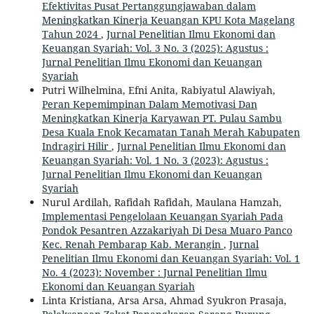
Efektivitas Pusat Pertanggungjawaban dalam
Meningkatkan Kinerja Keuangan KPU Kota Magelang
Tahun 2024
,
Jurnal Penelitian Ilmu Ekonomi dan
Keuangan Syariah: Vol. 3 No. 3 (2025): Agustus :
Jurnal Penelitian Ilmu Ekonomi dan Keuangan
Syariah
Putri Wilhelmina, Efni Anita, Rabiyatul Alawiyah,
Peran Kepemimpinan Dalam Memotivasi Dan
Meningkatkan Kinerja Karyawan PT. Pulau Sambu
Desa Kuala Enok Kecamatan Tanah Merah Kabupaten
Indragiri Hilir
,
Jurnal Penelitian Ilmu Ekonomi dan
Keuangan Syariah: Vol. 1 No. 3 (2023): Agustus :
Jurnal Penelitian Ilmu Ekonomi dan Keuangan
Syariah
Nurul Ardilah, Rafidah Rafidah, Maulana Hamzah,
Implementasi Pengelolaan Keuangan Syariah Pada
Pondok Pesantren Azzakariyah Di Desa Muaro Panco
Kec. Renah Pembarap Kab. Merangin
,
Jurnal
Penelitian Ilmu Ekonomi dan Keuangan Syariah: Vol. 1
No. 4 (2023): November : Jurnal Penelitian Ilmu
Ekonomi dan Keuangan Syariah
Linta Kristiana, Arsa Arsa, Ahmad Syukron Prasaja,