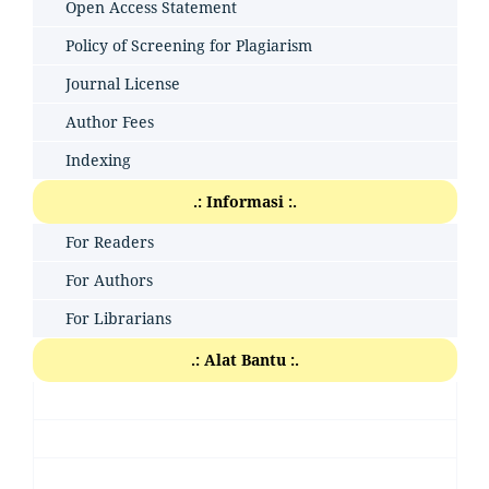
Open Access Statement
Policy of Screening for Plagiarism
Journal License
Author Fees
Indexing
.: Informasi :.
For Readers
For Authors
For Librarians
.: Alat Bantu :.