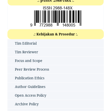
.: p-ISSN :2988-148X :.
.: Kebijakan & Prosedur :.
Tim Editorial
Tim Reviewer
Focus and Scope
Peer Review Process
Publication Ethics
Author Guidelines
Open Access Policy
Archive Policy