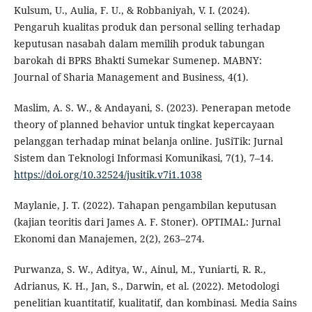
Kulsum, U., Aulia, F. U., & Robbaniyah, V. I. (2024).
Pengaruh kualitas produk dan personal selling terhadap
keputusan nasabah dalam memilih produk tabungan
barokah di BPRS Bhakti Sumekar Sumenep. MABNY:
Journal of Sharia Management and Business, 4(1).
Maslim, A. S. W., & Andayani, S. (2023). Penerapan metode
theory of planned behavior untuk tingkat kepercayaan
pelanggan terhadap minat belanja online. JuSiTik: Jurnal
Sistem dan Teknologi Informasi Komunikasi, 7(1), 7–14.
https://doi.org/10.32524/jusitik.v7i1.1038
Maylanie, J. T. (2022). Tahapan pengambilan keputusan
(kajian teoritis dari James A. F. Stoner). OPTIMAL: Jurnal
Ekonomi dan Manajemen, 2(2), 263–274.
Purwanza, S. W., Aditya, W., Ainul, M., Yuniarti, R. R.,
Adrianus, K. H., Jan, S., Darwin, et al. (2022). Metodologi
penelitian kuantitatif, kualitatif, dan kombinasi. Media Sains