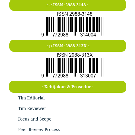
.: e-ISSN :2988-3148 :.
.: p-ISSN :2988-313X :.
.: Kebijakan & Prosedur :.
Tim Editorial
Tim Reviewer
Focus and Scope
Peer Review Process