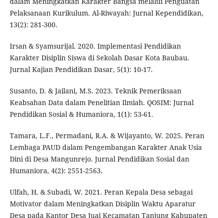
dalam Meningkatkan Karakter Bangsa melalui Penguatan
Pelaksanaan Kurikulum. Al-Riwayah: Jurnal Kependidikan,
13(2): 281-300.
Irsan & Syamsurijal. 2020. Implementasi Pendidikan
Karakter Disiplin Siswa di Sekolah Dasar Kota Baubau.
Jurnal Kajian Pendidikan Dasar, 5(1): 10-17.
Susanto, D. & Jailani, M.S. 2023. Teknik Pemeriksaan
Keabsahan Data dalam Penelitian Ilmiah. QOSIM: Jurnal
Pendidikan Sosial & Humaniora, 1(1): 53-61.
Tamara, L.F., Permadani, R.A. & Wijayanto, W. 2025. Peran
Lembaga PAUD dalam Pengembangan Karakter Anak Usia
Dini di Desa Mangunrejo. Jurnal Pendidikan Sosial dan
Humaniora, 4(2): 2551-2563.
Ulfah, H. & Subadi, W. 2021. Peran Kepala Desa sebagai
Motivator dalam Meningkatkan Disiplin Waktu Aparatur
Desa pada Kantor Desa Juai Kecamatan Tanjung Kabupaten