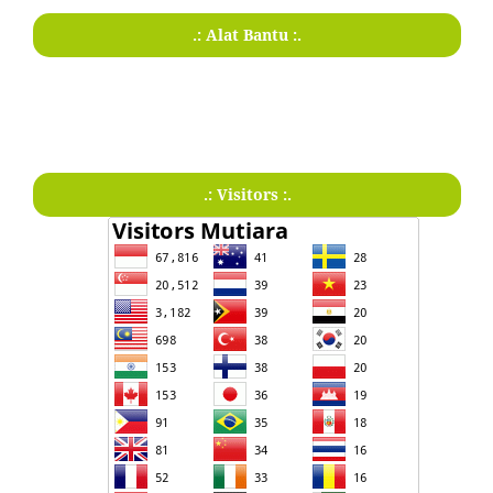
.: Alat Bantu :.
.: Visitors :.