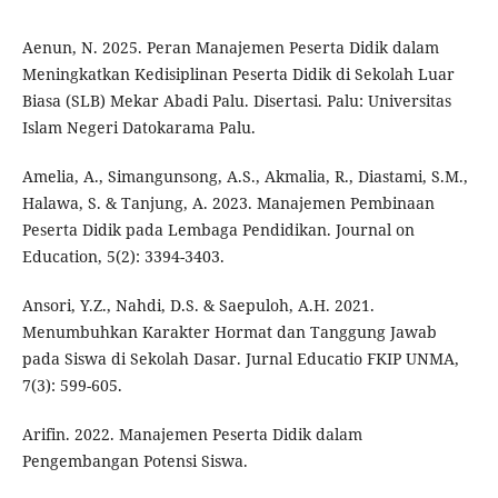
Aenun, N. 2025. Peran Manajemen Peserta Didik dalam
Meningkatkan Kedisiplinan Peserta Didik di Sekolah Luar
Biasa (SLB) Mekar Abadi Palu. Disertasi. Palu: Universitas
Islam Negeri Datokarama Palu.
Amelia, A., Simangunsong, A.S., Akmalia, R., Diastami, S.M.,
Halawa, S. & Tanjung, A. 2023. Manajemen Pembinaan
Peserta Didik pada Lembaga Pendidikan. Journal on
Education, 5(2): 3394-3403.
Ansori, Y.Z., Nahdi, D.S. & Saepuloh, A.H. 2021.
Menumbuhkan Karakter Hormat dan Tanggung Jawab
pada Siswa di Sekolah Dasar. Jurnal Educatio FKIP UNMA,
7(3): 599-605.
Arifin. 2022. Manajemen Peserta Didik dalam
Pengembangan Potensi Siswa.