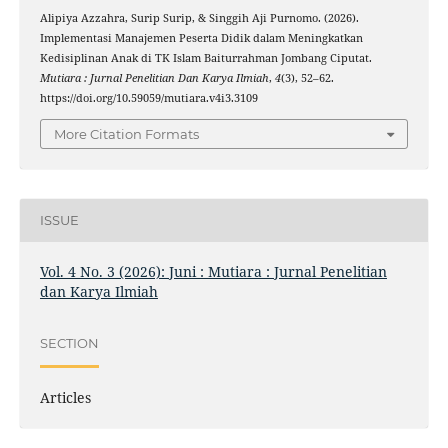
Alipiya Azzahra, Surip Surip, & Singgih Aji Purnomo. (2026).
Implementasi Manajemen Peserta Didik dalam Meningkatkan
Kedisiplinan Anak di TK Islam Baiturrahman Jombang Ciputat.
Mutiara : Jurnal Penelitian Dan Karya Ilmiah
,
4
(3), 52–62.
https://doi.org/10.59059/mutiara.v4i3.3109
More Citation Formats
ISSUE
Vol. 4 No. 3 (2026): Juni : Mutiara : Jurnal Penelitian
dan Karya Ilmiah
SECTION
Articles