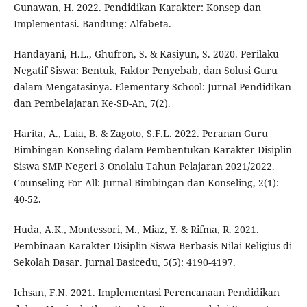
Gunawan, H. 2022. Pendidikan Karakter: Konsep dan
Implementasi. Bandung: Alfabeta.
Handayani, H.L., Ghufron, S. & Kasiyun, S. 2020. Perilaku
Negatif Siswa: Bentuk, Faktor Penyebab, dan Solusi Guru
dalam Mengatasinya. Elementary School: Jurnal Pendidikan
dan Pembelajaran Ke-SD-An, 7(2).
Harita, A., Laia, B. & Zagoto, S.F.L. 2022. Peranan Guru
Bimbingan Konseling dalam Pembentukan Karakter Disiplin
Siswa SMP Negeri 3 Onolalu Tahun Pelajaran 2021/2022.
Counseling For All: Jurnal Bimbingan dan Konseling, 2(1):
40-52.
Huda, A.K., Montessori, M., Miaz, Y. & Rifma, R. 2021.
Pembinaan Karakter Disiplin Siswa Berbasis Nilai Religius di
Sekolah Dasar. Jurnal Basicedu, 5(5): 4190-4197.
Ichsan, F.N. 2021. Implementasi Perencanaan Pendidikan