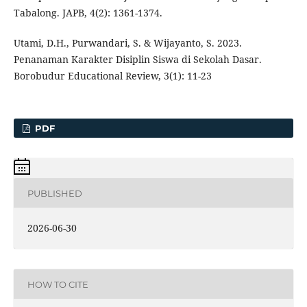
Tabalong. JAPB, 4(2): 1361-1374.
Utami, D.H., Purwandari, S. & Wijayanto, S. 2023.
Penanaman Karakter Disiplin Siswa di Sekolah Dasar.
Borobudur Educational Review, 3(1): 11-23
PDF
PUBLISHED
2026-06-30
HOW TO CITE