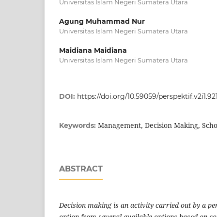
Universitas Islam Negeri Sumatera Utara
Agung Muhammad Nur
Universitas Islam Negeri Sumatera Utara
Maidiana Maidiana
Universitas Islam Negeri Sumatera Utara
DOI:
https://doi.org/10.59059/perspektif.v2i1.92
Management, Decision Making, Scho
Keywords:
ABSTRACT
Decision making is an activity carried out by a p
option from several available options based on c