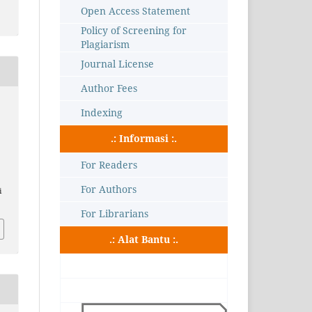
Open Access Statement
Policy of Screening for
Plagiarism
Journal License
Author Fees
Indexing
.: Informasi :.
For Readers
For Authors
i
For Librarians
.: Alat Bantu :.