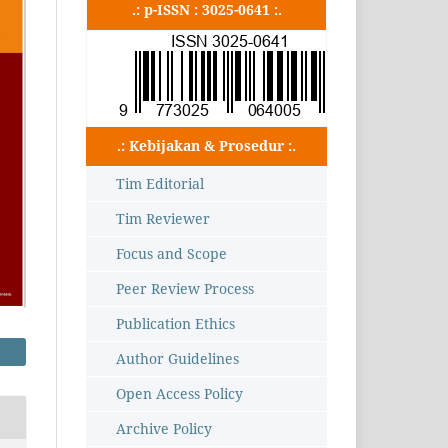
.: p-ISSN : 3025-0641 :.
.: Kebijakan & Prosedur :.
Tim Editorial
Tim Reviewer
Focus and Scope
Peer Review Process
Publication Ethics
Author Guidelines
Open Access Policy
Archive Policy