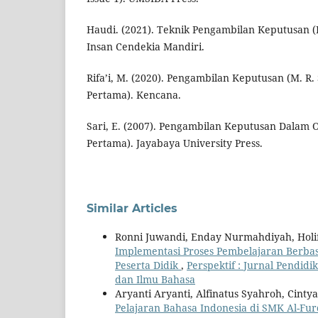
Haudi. (2021). Teknik Pengambilan Keputusan (H
Insan Cendekia Mandiri.
Rifa’i, M. (2020). Pengambilan Keputusan (M. R.
Pertama). Kencana.
Sari, E. (2007). Pengambilan Keputusan Dalam Or
Pertama). Jayabaya University Press.
Similar Articles
Ronni Juwandi, Enday Nurmahdiyah, Holifah 
Implementasi Proses Pembelajaran Berbasi
Peserta Didik
,
Perspektif : Jurnal Pendidi
dan Ilmu Bahasa
Aryanti Aryanti, Alfinatus Syahroh, Cinty
Pelajaran Bahasa Indonesia di SMK Al-F