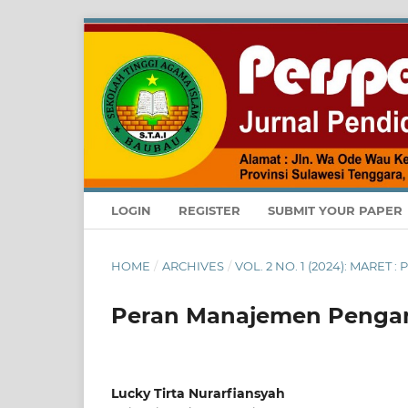
LOGIN
REGISTER
SUBMIT YOUR PAPER
HOME
/
ARCHIVES
/
VOL. 2 NO. 1 (2024): MARE
Peran Manajemen Pengam
Lucky Tirta Nurarfiansyah