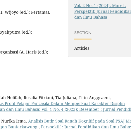
Vol. 2 No. 1 (2024): Maret :
Perspektif: Jurnal Pendidika
. Wijoyo (ed.); Pertama).
dan Ilmu Bahasa
 Syahputra (ed.);
SECTION
Articles
ganisasi (A. Haris (ed.);
Holifah, Rosalia Fitriani, Tia Juliana, Titin Anggraeni,
s Profil Pelajar Pancasila Dalam Memperkuat Karakter Disiplin
kan dan Ilmu Bahasa: Vol. 1 No. 4 (2023): Desember : Jurnal Pendid
a Nurika Irma,
Analisis Butir Soal Ranah Kognitif pada Soal PSAJ M
urqon Bantarkawung
,
Perspektif : Jurnal Pendidikan dan Ilmu Baha