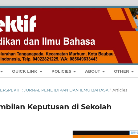
QUICK LINK
POLICIES
ABOUT
OTHER
T : PERSPEKTIF: JURNAL PENDIDIKAN DAN ILMU BAHASA
/
Articles
bilan Keputusan di Sekolah